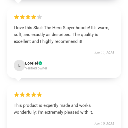
I love this Skul: The Hero Slayer hoodie! It’s warm,
soft, and exactly as described. The quality is
excellent and I highly recommend it!
Apr 11, 2025
Lorelei
L
Verified owner
This product is expertly made and works
wonderfully; I’m extremely pleased with it.
Apr 10, 2025