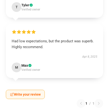
Tyler
T
Verified owner
Had low expectations, but the product was superb.
Highly recommend.
Apr 8, 2025
Max
M
Verified owner
Write your review
1
/
1