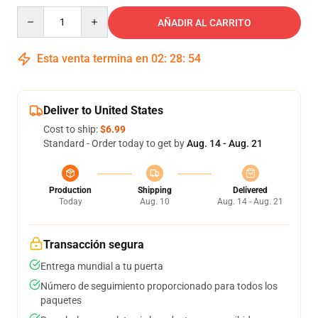
Quantity
AÑADIR AL CARRITO
Esta venta termina en
02
:
28
:
54
Deliver to United States
Cost to ship:
$6.99
Standard - Order today to get by
Aug. 14 - Aug. 21
Production
Shipping
Delivered
Today
Aug. 10
Aug. 14 - Aug. 21
Transacción segura
Entrega mundial a tu puerta
Número de seguimiento proporcionado para todos los
paquetes