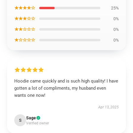
★★★★☆
25%
★★★☆☆
0%
★★☆☆☆
0%
★☆☆☆☆
0%
Hoodie came quickly and is such high quality! I have
gotten a lot of compliments, my husband even
wants one now!
Apr 13, 2025
Sage
S
Verified owner