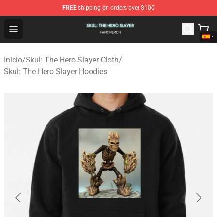
FREE
shipping on orders over $100
Skul: The Hero Slayer Shop - Official Skul: The Hero Sla
Open menu
Inicio
/
Skul: The Hero Slayer Cloth
/
Skul: The Hero Slayer Hoodies