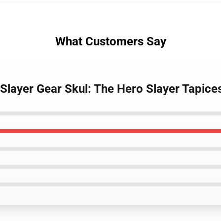
What Customers Say
 Slayer Gear Skul: The Hero Slayer Tapice