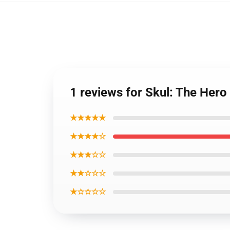
1 reviews for Skul: The Hero
★★★★★
★★★★☆
★★★☆☆
★★☆☆☆
★☆☆☆☆