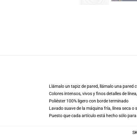
Llámalo un tapiz de pared, llámalo una pared c
Colores intensos, vivos y finos detalles de lí
Poliéster 100% ligero con borde terminado
Lavado suave de la máquina fría, línea seca o
Puesto que cada artículo está hecho sólo para 
S