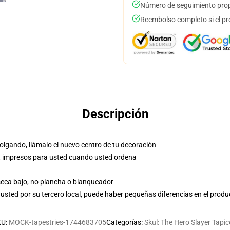
Número de seguimiento prop
Reembolso completo si el pr
Descripción
olgando, llámalo el nuevo centro de tu decoración
nea, impresos para usted cuando usted ordena
 seca bajo, no plancha o blanqueador
usted por su tercero local, puede haber pequeñas diferencias en el produ
KU
:
MOCK-tapestries-1744683705
Categorías
:
Skul: The Hero Slayer Tapic