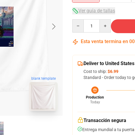
Ver guía de tallas
Quantity
Esta venta termina en
00
Deliver to United States
Cost to ship:
$6.99
Standard - Order today to g
blank template
Production
Today
Transacción segura
Entrega mundial a tu puerta