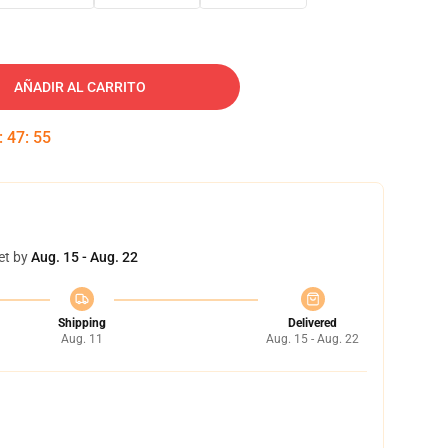
AÑADIR AL CARRITO
:
47
:
54
et by
Aug. 15 - Aug. 22
Shipping
Delivered
Aug. 11
Aug. 15 - Aug. 22