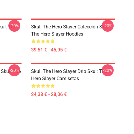
-20%
-20%
kul: The
Skul: The Hero Slayer Colección Skul:
The Hero Slayer Hoodies
39,51 € - 45,95 €
-20%
-20%
 Skul: The
Skul: The Hero Slayer Drip Skul: The
Hero Slayer Camisetas
24,38 € - 28,06 €