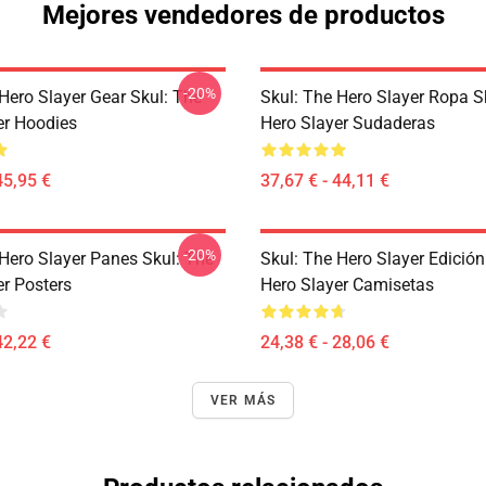
Mejores vendedores de productos
-20%
Hero Slayer Gear Skul: The
Skul: The Hero Slayer Ropa S
er Hoodies
Hero Slayer Sudaderas
45,95 €
37,67 € - 44,11 €
-20%
 Hero Slayer Panes Skul: The
Skul: The Hero Slayer Edición
er Posters
Hero Slayer Camisetas
42,22 €
24,38 € - 28,06 €
VER MÁS