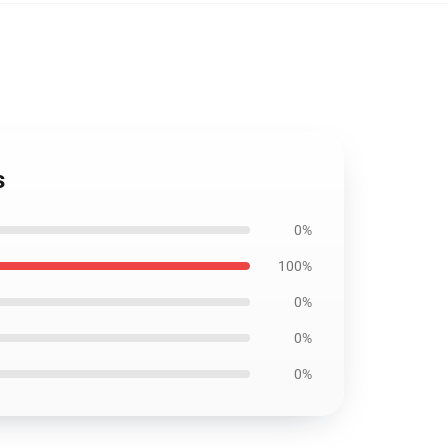
s
0%
100%
0%
0%
0%