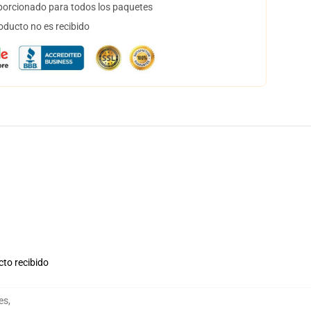
orcionado para todos los paquetes
oducto no es recibido
cto recibido
es
,