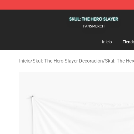
Skul: The Hero Slayer Shop - Official Skul: The Hero S
Inicio
Tiend
Inicio
/
Skul: The Hero Slayer Decoración
/
Skul: The Her