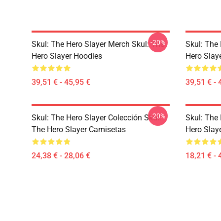
-20%
Skul: The Hero Slayer Merch Skul: The
Skul: The 
Hero Slayer Hoodies
Hero Slay
39,51 € - 45,95 €
39,51 € - 
-20%
Skul: The Hero Slayer Colección Skul:
Skul: The
The Hero Slayer Camisetas
Hero Slay
24,38 € - 28,06 €
18,21 € - 