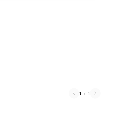
1
/
1