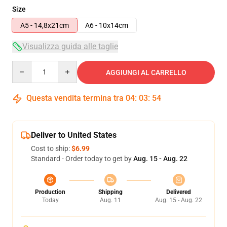
Size
A5 - 14,8x21cm
A6 - 10x14cm
Visualizza guida alle taglie
Quantity
AGGIUNGI AL CARRELLO
Questa vendita termina tra
04
:
03
:
53
Deliver to United States
Cost to ship:
$6.99
Standard - Order today to get by
Aug. 15 - Aug. 22
Production
Shipping
Delivered
Today
Aug. 11
Aug. 15 - Aug. 22