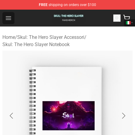
FREE
shipping on orders over $100
Skul: The Hero Slayer Shop - Official Skul: The Hero Sla
Open menu
Home
/
Skul: The Hero Slayer Accessori
/
Skul: The Hero Slayer Notebook