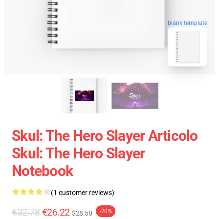
blank template
Skul: The Hero Slayer Articolo
Skul: The Hero Slayer
Notebook
(1 customer reviews)
€32.78
€26.22
-20%
$28.50