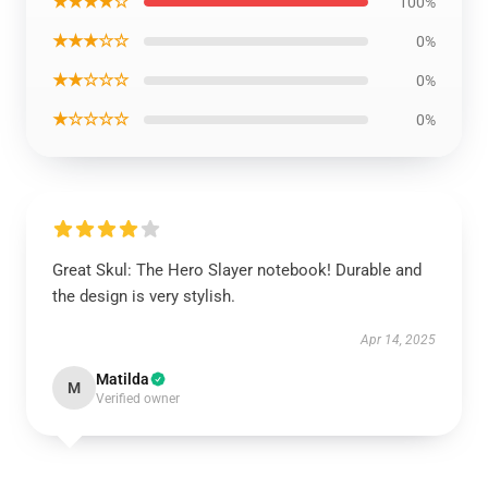
★★★★☆
100%
★★★☆☆
0%
★★☆☆☆
0%
★☆☆☆☆
0%
Great Skul: The Hero Slayer notebook! Durable and
the design is very stylish.
Apr 14, 2025
Matilda
M
Verified owner