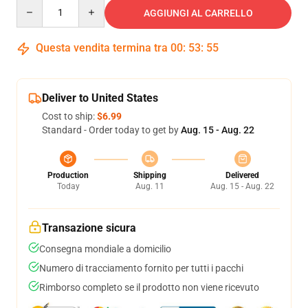
Quantity
AGGIUNGI AL CARRELLO
Questa vendita termina tra
00
:
53
:
54
Deliver to United States
Cost to ship:
$6.99
Standard - Order today to get by
Aug. 15 - Aug. 22
Production
Shipping
Delivered
Today
Aug. 11
Aug. 15 - Aug. 22
Transazione sicura
Consegna mondiale a domicilio
Numero di tracciamento fornito per tutti i pacchi
Rimborso completo se il prodotto non viene ricevuto