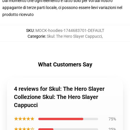
Dal momento che ogni elemento è fatto solo per voi dal vostro
appagante di terze parti locale, ci possono essere lievi variazioni nel
prodotto ricevuto
SKU
:
MOCK-hoodies-1744683701-DEFAULT
Categorie
:
Skul: The Hero Slayer Cappucci
,
What Customers Say
4 reviews for Skul: The Hero Slayer
Collezione Skul: The Hero Slayer
Cappucci
★★★★★
75%
★★★★☆
25%