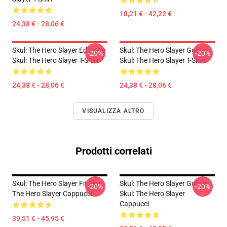
18,21 € - 42,22 €
24,38 € - 28,06 €
Skul: The Hero Slayer Edizione
Skul: The Hero Slayer Goccia
-20%
-20%
Skul: The Hero Slayer T-Shirt
Skul: The Hero Slayer T-Shirt
24,38 € - 28,06 €
24,38 € - 28,06 €
VISUALIZZA ALTRO
Prodotti correlati
Skul: The Hero Slayer Fit Skul:
Skul: The Hero Slayer Goccia
-20%
-20%
The Hero Slayer Cappucci
Skul: The Hero Slayer
Cappucci
39,51 € - 45,95 €