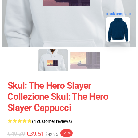
blank template
Skul: The Hero Slayer
Collezione Skul: The Hero
Slayer Cappucci
(4 customer reviews)
€49.39
€39.51
-20%
$42.95