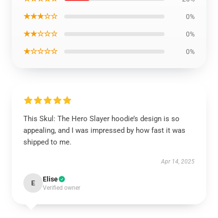
★★★☆☆
0%
★★☆☆☆
0%
★☆☆☆☆
0%
This Skul: The Hero Slayer hoodie’s design is so
appealing, and I was impressed by how fast it was
shipped to me.
Apr 14, 2025
Elise
E
Verified owner