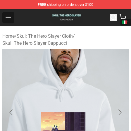
FREE
shipping on orders over $100
Skul: The Hero Slayer Shop - Official Skul: The Hero Sla
Open menu
Home
/
Skul: The Hero Slayer Cloth
/
Skul: The Hero Slayer Cappucci