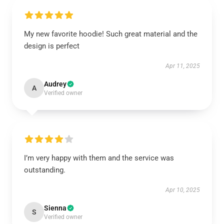
My new favorite hoodie! Such great material and the
design is perfect
Apr 11, 2025
Audrey
A
Verified owner
I’m very happy with them and the service was
outstanding.
Apr 10, 2025
Sienna
S
Verified owner