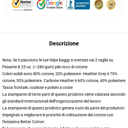
Descrizione
Nota: Se ti piacciono le tue felpe baggy e oversize vai 2 taglie su
Pesante 8.25 oz. (~280 gsm) pile ricco di cotone
Colori solidi sono 80% cotone, 20% poliestere. Heather Grey è 70%
cotone, 30% poliestere. Carbone Heather è 60% cotone, 40% poliestere
Tasca frontale, coulisse e polsini a coste
La stampante di terze parti di questo prodotto viene valutata secondo
gli standard internazionali dell'organizzazione del lavoro
La stampante di questo prodotto genera vuoti da parte dei produttori
impegnati a migliorare le pratiche di coltivazione del cotone con
l'iniziativa Better Cotton