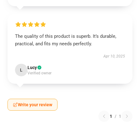
The quality of this product is superb. It’s durable,
practical, and fits my needs perfectly.
Apr 10, 2025
Lucy
L
Verified owner
Write your review
1
/
1