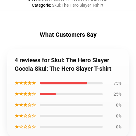
Categorie
:
Skul: The Hero Slayer T-shirt
,
What Customers Say
4 reviews for Skul: The Hero Slayer
Goccia Skul: The Hero Slayer T-shirt
★★★★★
75%
★★★★☆
25%
★★★☆☆
0%
★★☆☆☆
0%
★☆☆☆☆
0%