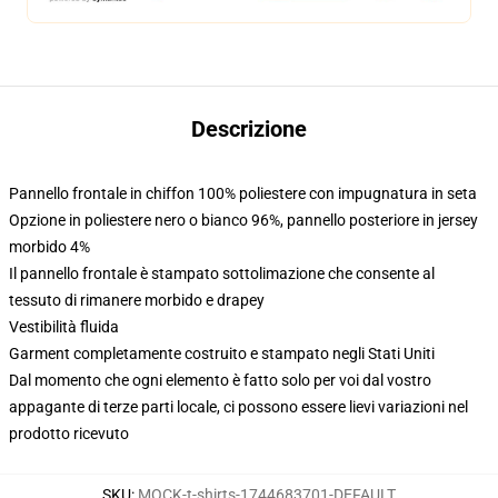
Descrizione
Pannello frontale in chiffon 100% poliestere con impugnatura in seta
Opzione in poliestere nero o bianco 96%, pannello posteriore in jersey
morbido 4%
Il pannello frontale è stampato sottolimazione che consente al
tessuto di rimanere morbido e drapey
Vestibilità fluida
Garment completamente costruito e stampato negli Stati Uniti
Dal momento che ogni elemento è fatto solo per voi dal vostro
appagante di terze parti locale, ci possono essere lievi variazioni nel
prodotto ricevuto
SKU
:
MOCK-t-shirts-1744683701-DEFAULT