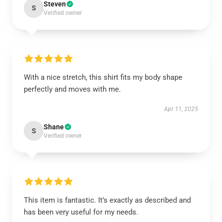
Steven
S
Verified owner
With a nice stretch, this shirt fits my body shape
perfectly and moves with me.
Apr 11, 2025
Shane
S
Verified owner
This item is fantastic. It’s exactly as described and
has been very useful for my needs.