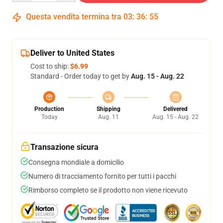
Questa vendita termina tra
03
:
36
:
54
Deliver to United States
Cost to ship:
$6.99
Standard - Order today to get by
Aug. 15 - Aug. 22
Production
Shipping
Delivered
Today
Aug. 11
Aug. 15 - Aug. 22
Transazione sicura
Consegna mondiale a domicilio
Numero di tracciamento fornito per tutti i pacchi
Rimborso completo se il prodotto non viene ricevuto