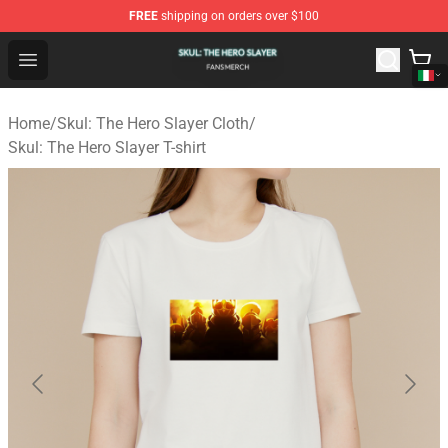
FREE
shipping on orders over $100
Skul: The Hero Slayer Shop - Official Skul: The Hero Sla
Open menu
Home
/
Skul: The Hero Slayer Cloth
/
Skul: The Hero Slayer T-shirt