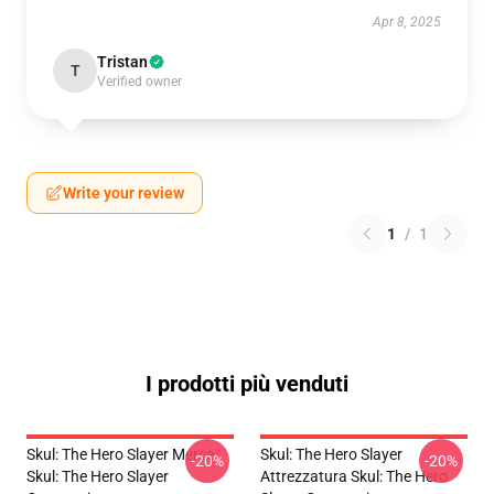
Apr 8, 2025
Tristan
T
Verified owner
Write your review
1
/
1
I prodotti più venduti
Skul: The Hero Slayer Merce
Skul: The Hero Slayer
-20%
-20%
Skul: The Hero Slayer
Attrezzatura Skul: The Hero