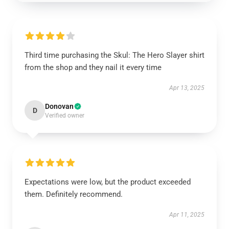
Third time purchasing the Skul: The Hero Slayer shirt
from the shop and they nail it every time
Apr 13, 2025
Donovan
D
Verified owner
Expectations were low, but the product exceeded
them. Definitely recommend.
Apr 11, 2025