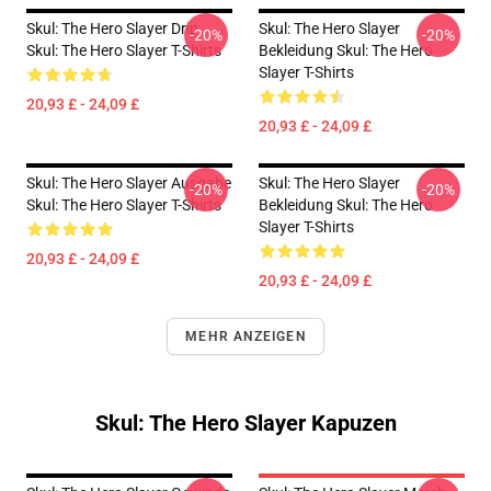
Skul: The Hero Slayer Drip
Skul: The Hero Slayer
-20%
-20%
Skul: The Hero Slayer T-Shirts
Bekleidung Skul: The Hero
Slayer T-Shirts
20,93 £ - 24,09 £
20,93 £ - 24,09 £
Skul: The Hero Slayer Ausgabe
Skul: The Hero Slayer
-20%
-20%
Skul: The Hero Slayer T-Shirts
Bekleidung Skul: The Hero
Slayer T-Shirts
20,93 £ - 24,09 £
20,93 £ - 24,09 £
MEHR ANZEIGEN
Skul: The Hero Slayer Kapuzen