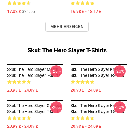
17,02 £
$21.55
16,98 £ - 18,17 £
MEHR ANZEIGEN
Skul: The Hero Slayer T-Shirts
Skul: The Hero Slayer Merch
Skul: The Hero Slayer Kredit
-20%
-20%
Skul: The Hero Slayer T-Shirts
Skul: The Hero Slayer T-Shirts
20,93 £ - 24,09 £
20,93 £ - 24,09 £
Skul: The Hero Slayer Getriebe
Skul: The Hero Slayer Kredit
-20%
-20%
Skul: The Hero Slayer T-Shirts
Skul: The Hero Slayer T-Shirts
20,93 £ - 24,09 £
20,93 £ - 24,09 £