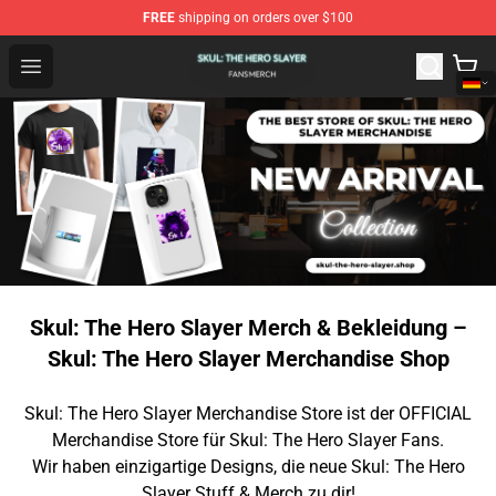
FREE
shipping on orders over $100
Skul: The Hero Slayer Shop - Official Skul: The Hero Sla
Open menu
Skul: The Hero Slayer Merch & Bekleidung –
Skul: The Hero Slayer Merchandise Shop
Skul: The Hero Slayer Merchandise Store ist der OFFICIAL
Merchandise Store für Skul: The Hero Slayer Fans.
Wir haben einzigartige Designs, die neue Skul: The Hero
Slayer Stuff & Merch zu dir!