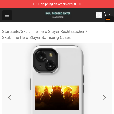
FREE
shipping on orders over $100
Skul: The Hero Slayer Shop - Official Skul: The Hero Sla
Open menu
Startseite
/
Skul: The Hero Slayer Rechtssachen
/
Skul: The Hero Slayer Samsung Cases