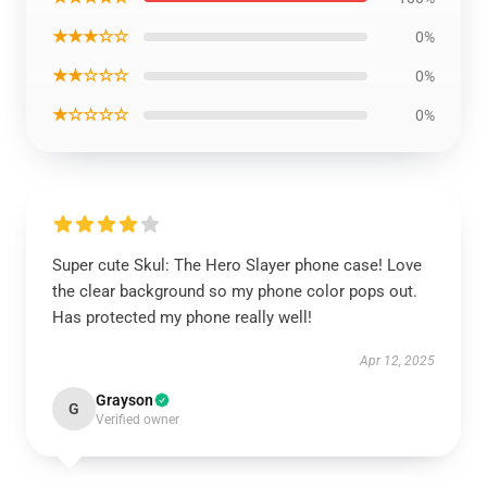
★★★☆☆
0%
★★☆☆☆
0%
★☆☆☆☆
0%
Super cute Skul: The Hero Slayer phone case! Love
the clear background so my phone color pops out.
Has protected my phone really well!
Apr 12, 2025
Grayson
G
Verified owner