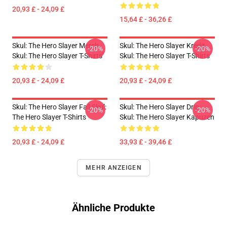
20,93 £ - 24,09 £
15,64 £ - 36,26 £
Skul: The Hero Slayer Merch
Skul: The Hero Slayer Kredit
-20%
-20%
Skul: The Hero Slayer T-Shirts
Skul: The Hero Slayer T-Shirts
20,93 £ - 24,09 £
20,93 £ - 24,09 £
Skul: The Hero Slayer Fall Skul:
Skul: The Hero Slayer Drip
-20%
-20%
The Hero Slayer T-Shirts
Skul: The Hero Slayer Kapuzen
20,93 £ - 24,09 £
33,93 £ - 39,46 £
MEHR ANZEIGEN
Ähnliche Produkte