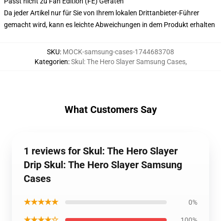
Passt nicht zu Fan Edition (FE) Geräten
Da jeder Artikel nur für Sie von Ihrem lokalen Drittanbieter-Führer
gemacht wird, kann es leichte Abweichungen in dem Produkt erhalten
SKU
:
MOCK-samsung-cases-1744683708
Kategorien
:
Skul: The Hero Slayer Samsung Cases
,
What Customers Say
1 reviews for Skul: The Hero Slayer
Drip Skul: The Hero Slayer Samsung
Cases
★★★★★
0%
★★★★☆
100%