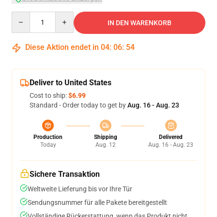
Quantity
IN DEN WARENKORB
Diese Aktion endet in
04
:
06
:
54
Deliver to United States
Cost to ship:
$6.99
Standard - Order today to get by
Aug. 16 - Aug. 23
Production
Shipping
Delivered
Today
Aug. 12
Aug. 16 - Aug. 23
Sichere Transaktion
Weltweite Lieferung bis vor Ihre Tür
Sendungsnummer für alle Pakete bereitgestellt
Vollständige Rückerstattung, wenn das Produkt nicht