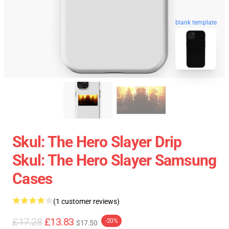
blank template
Skul: The Hero Slayer Drip
Skul: The Hero Slayer Samsung
Cases
(1 customer reviews)
£17.28
£13.83
-20%
$17.50