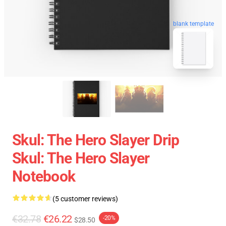
blank template
Skul: The Hero Slayer Drip
Skul: The Hero Slayer
Notebook
(5 customer reviews)
€32.78
€26.22
-20%
$28.50