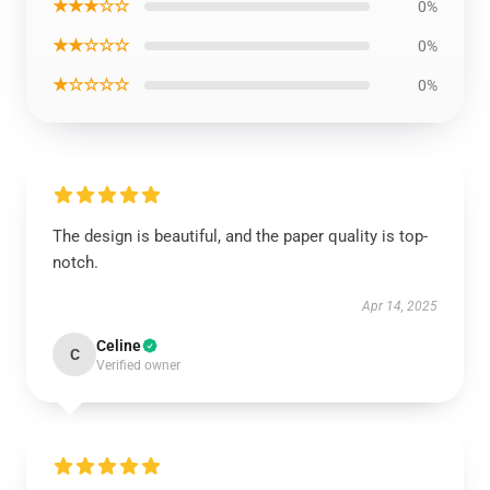
★★★☆☆
0%
★★☆☆☆
0%
★☆☆☆☆
0%
The design is beautiful, and the paper quality is top-
notch.
Apr 14, 2025
Celine
C
Verified owner