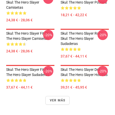
Skul: The Hero Slayer
Skul: The Hero Slayer Posters
Camisetas
18,21 € - 42,22 €
24,38 € - 28,06 €
Skul: The Hero Slayer Fit Skul:
Skul: The Hero Slayer Ropa
-20%
-20%
The Hero Slayer Camisetas
Skul: The Hero Slayer
Sudaderas
24,38 € - 28,06 €
37,67 € - 44,11 €
Skul: The Hero Slayer Fit Skul:
Skul: The Hero Slayer Drip
-20%
-20%
The Hero Slayer Sudaderas
Skul: The Hero Slayer Hoodies
37,67 € - 44,11 €
39,51 € - 45,95 €
VER MÁS