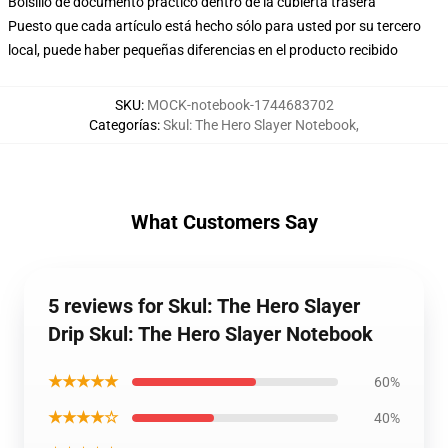
Bolsillo de documento práctico dentro de la cubierta trasera
Puesto que cada artículo está hecho sólo para usted por su tercero
local, puede haber pequeñas diferencias en el producto recibido
SKU
:
MOCK-notebook-1744683702
Categorías
:
Skul: The Hero Slayer Notebook
,
What Customers Say
5 reviews for Skul: The Hero Slayer
Drip Skul: The Hero Slayer Notebook
★★★★★
60%
★★★★☆
40%