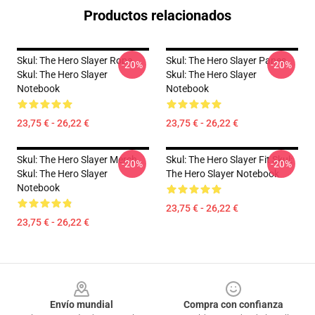
Productos relacionados
Skul: The Hero Slayer Ropa
Skul: The Hero Slayer Panes
-20%
-20%
Skul: The Hero Slayer
Skul: The Hero Slayer
Notebook
Notebook
23,75 € - 26,22 €
23,75 € - 26,22 €
Skul: The Hero Slayer Merch
Skul: The Hero Slayer Fit Skul:
-20%
-20%
Skul: The Hero Slayer
The Hero Slayer Notebook
Notebook
23,75 € - 26,22 €
23,75 € - 26,22 €
Footer
Envío mundial
Compra con confianza