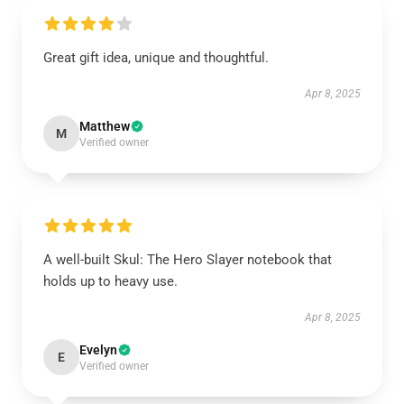
Great gift idea, unique and thoughtful.
Apr 8, 2025
Matthew
M
Verified owner
A well-built Skul: The Hero Slayer notebook that
holds up to heavy use.
Apr 8, 2025
Evelyn
E
Verified owner