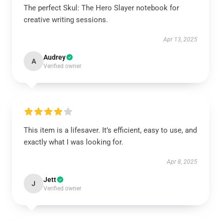
The perfect Skul: The Hero Slayer notebook for
creative writing sessions.
Apr 13, 2025
Audrey
A
Verified owner
This item is a lifesaver. It’s efficient, easy to use, and
exactly what I was looking for.
Apr 8, 2025
Jett
J
Verified owner