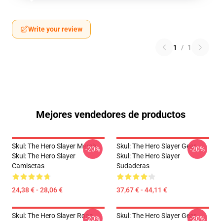
Write your review
1
/
1
Mejores vendedores de productos
Skul: The Hero Slayer Merch
Skul: The Hero Slayer Gear
-20%
-20%
Skul: The Hero Slayer
Skul: The Hero Slayer
Camisetas
Sudaderas
24,38 € - 28,06 €
37,67 € - 44,11 €
Skul: The Hero Slayer Ropa
Skul: The Hero Slayer Gear
-20%
-20%