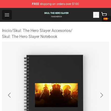
FREE
shipping on orders over $100
Skul: The Hero Slayer Shop - Official Skul: The Hero Sla
Open menu
Inicio
/
Skul: The Hero Slayer Accesorios
/
Skul: The Hero Slayer Notebook