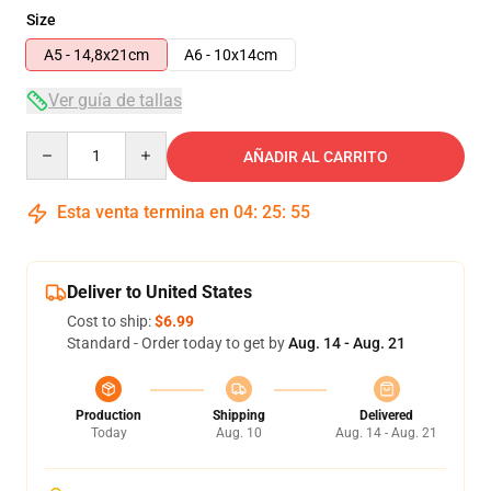
Size
A5 - 14,8x21cm
A6 - 10x14cm
Ver guía de tallas
Quantity
AÑADIR AL CARRITO
Esta venta termina en
04
:
25
:
54
Deliver to United States
Cost to ship:
$6.99
Standard - Order today to get by
Aug. 14 - Aug. 21
Production
Shipping
Delivered
Today
Aug. 10
Aug. 14 - Aug. 21