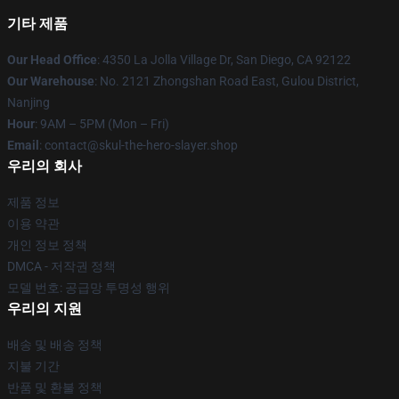
기타 제품
Our Head Office
: 4350 La Jolla Village Dr, San Diego, CA 92122
Our Warehouse
: No. 2121 Zhongshan Road East, Gulou District,
Nanjing
Hour
: 9AM – 5PM (Mon – Fri)
Email
: contact@skul-the-hero-slayer.shop
우리의 회사
제품 정보
이용 약관
개인 정보 정책
DMCA - 저작권 정책
모델 번호: 공급망 투명성 행위
우리의 지원
배송 및 배송 정책
지불 기간
반품 및 환불 정책