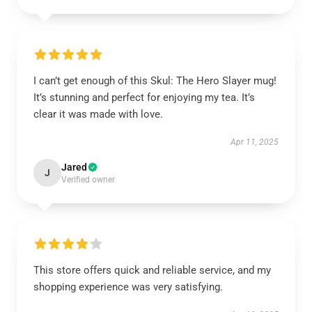
I can’t get enough of this Skul: The Hero Slayer mug!
It’s stunning and perfect for enjoying my tea. It’s
clear it was made with love.
Apr 11, 2025
Jared
J
Verified owner
This store offers quick and reliable service, and my
shopping experience was very satisfying.