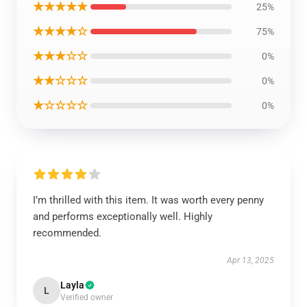
★★★★★
25%
★★★★☆
75%
★★★☆☆
0%
★★☆☆☆
0%
★☆☆☆☆
0%
I’m thrilled with this item. It was worth every penny
and performs exceptionally well. Highly
recommended.
Apr 13, 2025
Layla
L
Verified owner