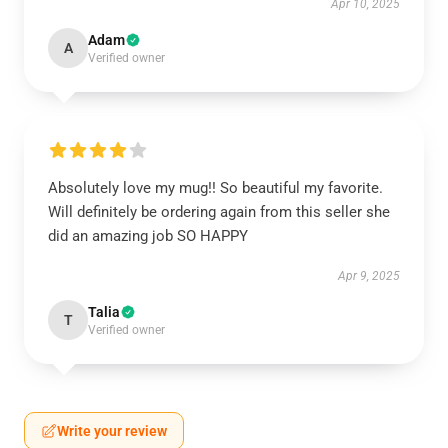
Apr 10, 2025
Adam
A
Verified owner
Absolutely love my mug!! So beautiful my favorite.
Will definitely be ordering again from this seller she
did an amazing job SO HAPPY
Apr 9, 2025
Talia
T
Verified owner
Write your review