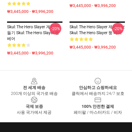
₩3,445,000 - ₩3,996,200
₩3,445,000 - ₩3,996,200
Skul: The Hero Slayer 계정 만
Skul: The Hero Slayer 제품정보
-20%
-20%
들기 Skul: The Hero Slayer 뚱
Skul: The Hero Slayer 뚱 베어
베어
₩3,445,000 - ₩3,996,200
₩3,445,000 - ₩3,996,200
Footer
전 세계 배송
안심하고 쇼핑하세요
200개 이상의 국가로 배송
클릭에서 배송까지 24/7 보호
국제 보증
100% 안전한 결제
사용 국가에서 제공
페이팔 / 마스터카드 / 비자