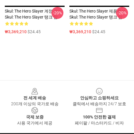
Skul: The Hero Slayer 계정 관리
Skul: The Hero Slayer 제품정보
-20%
-20%
Skul: The Hero Slayer 탱크 탑
Skul: The Hero Slayer 탱크 탑
₩3,369,210
$24.45
₩3,369,210
$24.45
Footer
전 세계 배송
안심하고 쇼핑하세요
200개 이상의 국가로 배송
클릭에서 배송까지 24/7 보호
국제 보증
100% 안전한 결제
사용 국가에서 제공
페이팔 / 마스터카드 / 비자