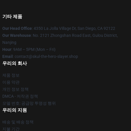
기타 제품
Our Head Office
: 4350 La Jolla Village Dr, San Diego, CA 92122
Our Warehouse
: No. 2121 Zhongshan Road East, Gulou District,
Nanjing
Hour
: 9AM – 5PM (Mon – Fri)
Email
: contact@skul-the-hero-slayer.shop
우리의 회사
제품 정보
이용 약관
개인 정보 정책
DMCA - 저작권 정책
모델 번호: 공급망 투명성 행위
우리의 지원
배송 및 배송 정책
지불 기간