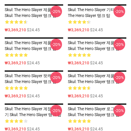
Skul: The Hero Slayer 제품정보
Skul: The Hero Slayer 기타 Skul:
-20%
-20%
Skul: The Hero Slayer 탱크 탑
The Hero Slayer 탱크 탑
₩3,369,210
$24.45
₩3,369,210
$24.45
Skul: The Hero Slayer 제품정보
Skul: The Hero Slayer 제품정보
-20%
-20%
Skul: The Hero Slayer 탱크 탑
Skul: The Hero Slayer 탱크 탑
₩3,369,210
$24.45
₩3,369,210
$24.45
Skul: The Hero Slayer 팟캐스트
Skul: The Hero Slayer 제품정보
-20%
-20%
Skul: The Hero Slayer 탱크 탑
Skul: The Hero Slayer 탱크 탑
₩3,369,210
$24.45
₩3,369,210
$24.45
Skul: The Hero Slayer 계정 만들
Skul: The Hero Slayer 로그아웃
-20%
-20%
기 Skul: The Hero Slayer 탱크 탑
Skul: The Hero Slayer 탱크 탑
₩3,369,210
$24.45
₩3,369,210
$24.45