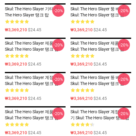
Skul: The Hero Slayer 기타 Skul:
Skul: The Hero Slayer 뚱 베어
-20%
-20%
The Hero Slayer 탱크 탑
Skul: The Hero Slayer 탱크 탑
₩3,369,210
$24.45
₩3,369,210
$24.45
Skul: The Hero Slayer 제품 정보
Skul: The Hero Slayer 제품 정보
-20%
-20%
Skul: The Hero Slayer 탱크 탑
Skul: The Hero Slayer 탱크 탑
₩3,369,210
$24.45
₩3,369,210
$24.45
Skul: The Hero Slayer 계정 관리
Skul: The Hero Slayer 뚱 베어
-20%
-20%
Skul: The Hero Slayer 탱크 탑
Skul: The Hero Slayer 탱크 탑
₩3,369,210
$24.45
₩3,369,210
$24.45
Skul: The Hero Slayer 제품정보
Skul: The Hero Slayer 계정 만들
-20%
-20%
Skul: The Hero Slayer 탱크 탑
기 Skul: The Hero Slayer 탱크 탑
₩3,369,210
$24.45
₩3,369,210
$24.45