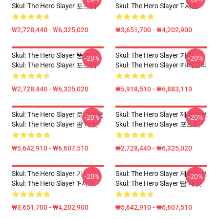
Skul: The Hero Slayer 포스터
Skul: The Hero Slayer T-셔츠
₩2,728,440 - ₩6,325,020
₩3,651,700 - ₩4,202,900
Skul: The Hero Slayer 뚱 베어
Skul: The Hero Slayer 기타
-20%
-20%
Skul: The Hero Slayer 포스터
Skul: The Hero Slayer 카테고리
₩2,728,440 - ₩6,325,020
₩5,918,510 - ₩6,883,110
Skul: The Hero Slayer 로그아웃
Skul: The Hero Slayer 제품정보
-20%
-20%
Skul: The Hero Slayer 땀 재킷
Skul: The Hero Slayer 포스터
₩5,642,910 - ₩6,607,510
₩2,728,440 - ₩6,325,020
Skul: The Hero Slayer 기타
Skul: The Hero Slayer 제품정보
-20%
-20%
Skul: The Hero Slayer T-셔츠
Skul: The Hero Slayer 땀 재킷
₩3,651,700 - ₩4,202,900
₩5,642,910 - ₩6,607,510