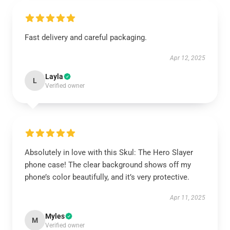
Fast delivery and careful packaging.
Apr 12, 2025
Layla
L
Verified owner
Absolutely in love with this Skul: The Hero Slayer
phone case! The clear background shows off my
phone’s color beautifully, and it’s very protective.
Apr 11, 2025
Myles
M
Verified owner