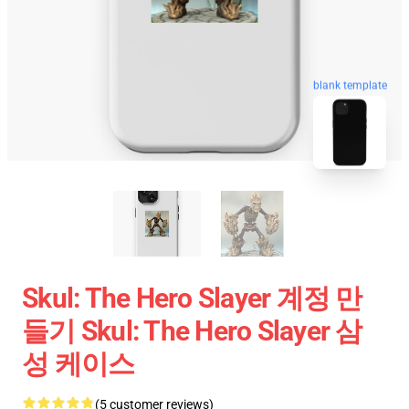
blank template
Skul: The Hero Slayer 계정 만
들기 Skul: The Hero Slayer 삼
성 케이스
(5 customer reviews)