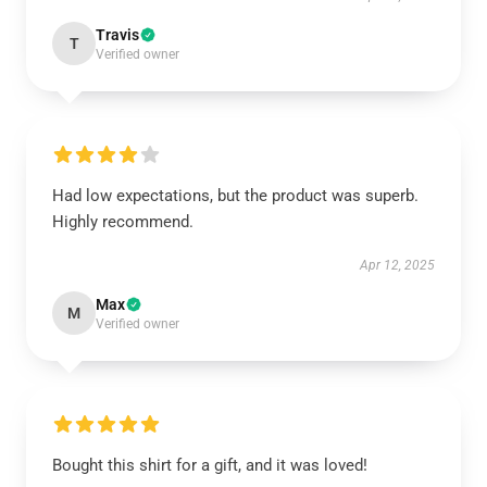
Travis
T
Verified owner
Had low expectations, but the product was superb.
Highly recommend.
Apr 12, 2025
Max
M
Verified owner
Bought this shirt for a gift, and it was loved!