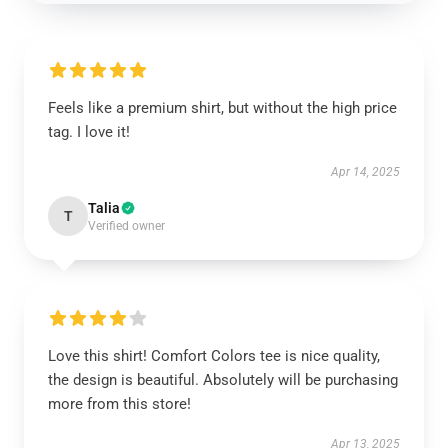
Feels like a premium shirt, but without the high price
tag. I love it!
Apr 14, 2025
Talia
T
Verified owner
Love this shirt! Comfort Colors tee is nice quality,
the design is beautiful. Absolutely will be purchasing
more from this store!
Apr 13, 2025