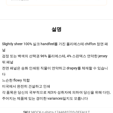
설명
Slightly sheer 100% 실크 handfeel를 가진 폴리에스테 chiffon 정면 패
널
검정 또는 백색의 선택권 96% 폴리에스테, 4% 스판덱스 연약한 jersey
뒤 패널
전면 패널은 승화 인쇄된 직물이 연약하고 drapey를 체재할 수 있습니
다
느슨한 flowy 적합
미국에서 완전히 건설하고 인쇄
각 품목은 당신의 국부적으로 제3자 성취자에 의하여 당신을 위해 다만,
주어지는 제품에 있는 경미한 variances일지도 모릅니다
SKU
:
MOCK-t-shirts-1744683703-DEFAULT