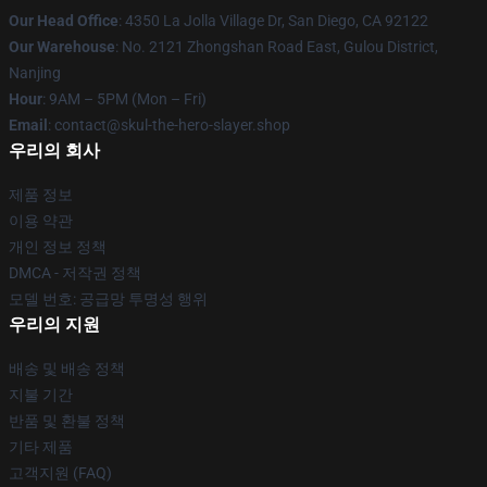
Our Head Office
: 4350 La Jolla Village Dr, San Diego, CA 92122
Our Warehouse
: No. 2121 Zhongshan Road East, Gulou District,
Nanjing
Hour
: 9AM – 5PM (Mon – Fri)
Email
: contact@skul-the-hero-slayer.shop
우리의 회사
제품 정보
이용 약관
개인 정보 정책
DMCA - 저작권 정책
모델 번호: 공급망 투명성 행위
우리의 지원
배송 및 배송 정책
지불 기간
반품 및 환불 정책
기타 제품
고객지원 (FAQ)