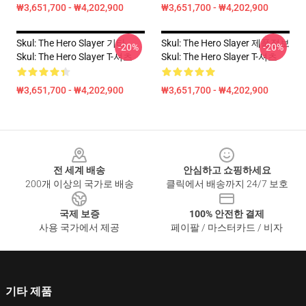
₩3,651,700 - ₩4,202,900
₩3,651,700 - ₩4,202,900
Skul: The Hero Slayer 기타
Skul: The Hero Slayer 제품정보
-20%
-20%
Skul: The Hero Slayer T-셔츠
Skul: The Hero Slayer T-셔츠
₩3,651,700 - ₩4,202,900
₩3,651,700 - ₩4,202,900
Footer
전 세계 배송
안심하고 쇼핑하세요
200개 이상의 국가로 배송
클릭에서 배송까지 24/7 보호
국제 보증
100% 안전한 결제
사용 국가에서 제공
페이팔 / 마스터카드 / 비자
기타 제품