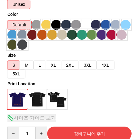
Unisex
Color
Default
Size
S
M
L
XL
2XL
3XL
4XL
5XL
Print Location
사이즈 가이드 보기
Quantity
장바구니에 추가