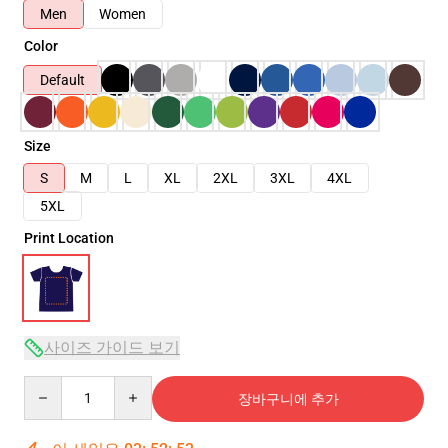
Men
Women
Color
Default
Size
S
M
L
XL
2XL
3XL
4XL
5XL
Print Location
사이즈 가이드 보기
Quantity
장바구니에 추가