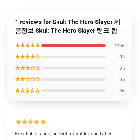
1 reviews for Skul: The Hero Slayer 제
품정보 Skul: The Hero Slayer 탱크 탑
★★★★★
100%
★★★★☆
0%
★★★☆☆
0%
★★☆☆☆
0%
★☆☆☆☆
0%
Breathable fabric, perfect for outdoor activities.