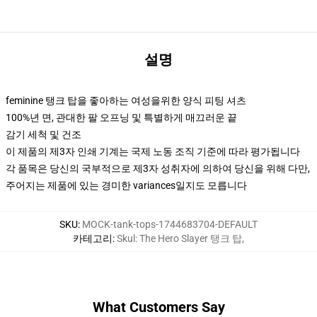
설명
feminine 탱크 탑을 좋아하는 여성을위한 양식 피팅 셔츠
100%년 면, 관대한 팔 오프닝 및 특별하게 매끄러운 끝
감기 세척 및 건조
이 제품의 제3자 인쇄 기계는 국제 노동 조직 기준에 따라 평가됩니다
각 품목은 당신의 국부적으로 제3자 성취자에 의하여 당신을 위해 다만,
주어지는 제품에 있는 경미한 variances일지도 모릅니다
SKU
:
MOCK-tank-tops-1744683704-DEFAULT
카테고리
:
Skul: The Hero Slayer 탱크 탑
,
What Customers Say