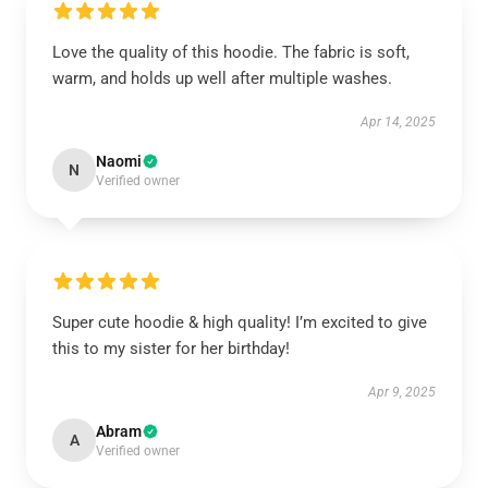
Love the quality of this hoodie. The fabric is soft,
warm, and holds up well after multiple washes.
Apr 14, 2025
Naomi
N
Verified owner
Super cute hoodie & high quality! I’m excited to give
this to my sister for her birthday!
Apr 9, 2025
Abram
A
Verified owner