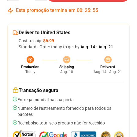
Esta promoção termina em
00
:
25
:
54
Deliver to United States
Cost to ship:
$6.99
Standard - Order today to get by
Aug. 14 - Aug. 21
Production
Shipping
Delivered
Today
Aug. 10
Aug. 14 - Aug. 21
Transação segura
Entrega mundial na sua porta
Número de rastreamento fornecido para todos os
pacotes
Reembolso total se o produto não for recebido