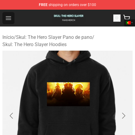
FREE
shipping on orders over $100
Skul: The Hero Slayer Shop - Official Skul: The Hero Sla
Open menu
Início
/
Skul: The Hero Slayer Pano de pano
/
Skul: The Hero Slayer Hoodies