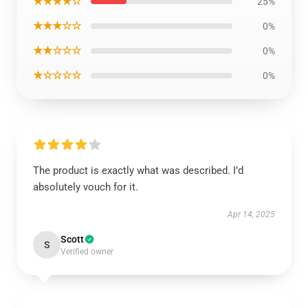
★★★★☆
25%
★★★☆☆
0%
★★☆☆☆
0%
★☆☆☆☆
0%
The product is exactly what was described. I’d
absolutely vouch for it.
Apr 14, 2025
Scott
S
Verified owner