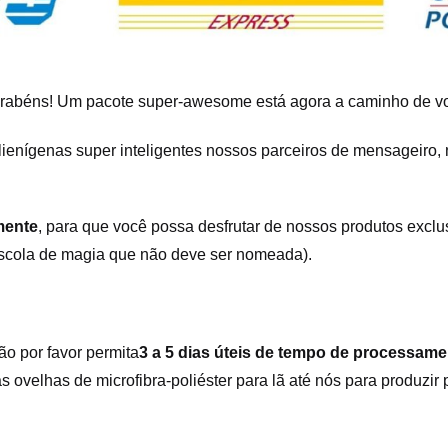
rabéns! Um pacote super-awesome está agora a caminho de v
lienígenas super inteligentes nossos parceiros de mensageiro,
mente
, para que você possa desfrutar de nossos produtos exclu
escola de magia que não deve ser nomeada).
 por favor permita
3 a 5 dias úteis de tempo de processam
s ovelhas de microfibra-poliéster para lã até nós para produzir