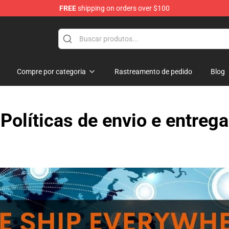
FREE
shipping on orders over $100
layer Merchandise Store
Compre por categoria
Rastreamento de pedido
Blog
Políticas de envio e entrega