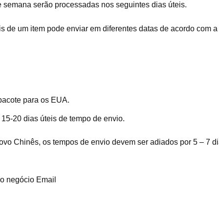
e semana serão processadas nos seguintes dias úteis.
 de um item pode enviar em diferentes datas de acordo com a 
 pacote para os EUA.
r 15-20 dias úteis de tempo de envio.
vo Chinês, os tempos de envio devem ser adiados por 5 – 7 di
so negócio Email