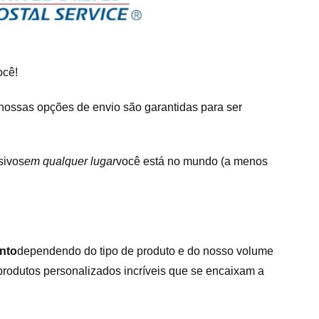
ocê!
 nossas opções de envio são garantidas para ser
sivos
em qualquer lugar
você está no mundo (a menos
ento
dependendo do tipo de produto e do nosso volume
 produtos personalizados incríveis que se encaixam a