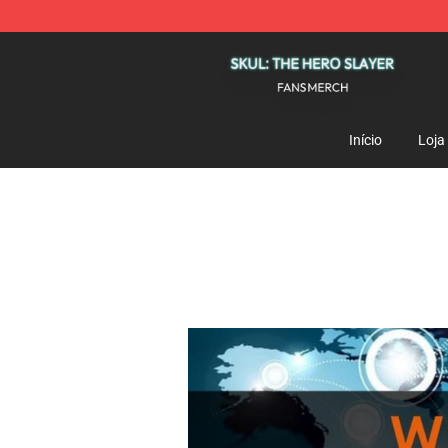
Skul: The Hero Slayer Shop - Official Skul: The Hero S
Início
Loja