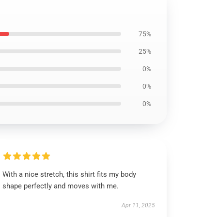
75%
25%
0%
0%
0%
With a nice stretch, this shirt fits my body
shape perfectly and moves with me.
Apr 11, 2025