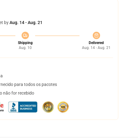
et by
Aug. 14 - Aug. 21
Shipping
Delivered
Aug. 10
Aug. 14 - Aug. 21
ta
necido para todos os pacotes
o não for recebido