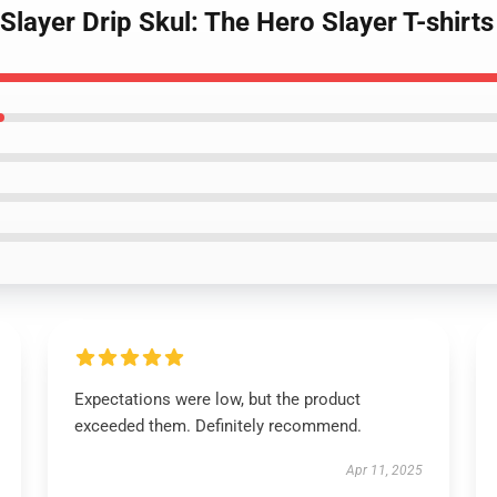
Slayer Drip Skul: The Hero Slayer T-shirts
Expectations were low, but the product
exceeded them. Definitely recommend.
Apr 11, 2025