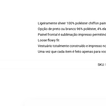
Ligeiramente sheer 100% poliéster chiffon pai
Opção de preto ou branco 96% poliéster, 4% elas
Painel frontal é sublimação impresso permitind
Loose flowy fit
Vestuário totalmente construído e impresso n
Uma vez que cada item é feito apenas para voc
SKU
: