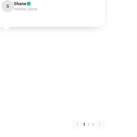
Shane
S
Verified owner
1
/
1