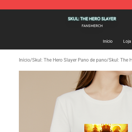
Skul: The Hero Slayer Shop - Official Skul: The Hero S
Início
Loja
Início
/
Skul: The Hero Slayer Pano de pano
/
Skul: The H