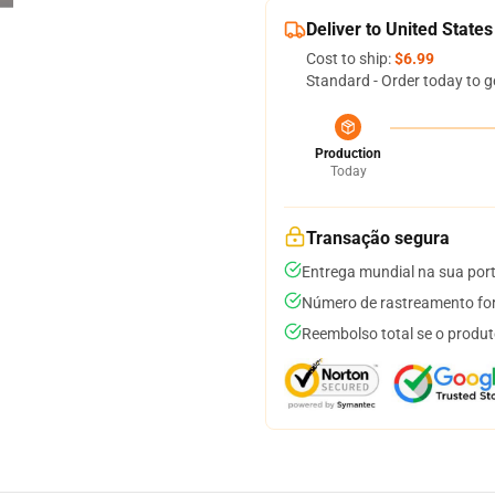
Deliver to United States
Cost to ship:
$6.99
Standard - Order today to g
Production
Today
Transação segura
Entrega mundial na sua por
Número de rastreamento for
Reembolso total se o produt