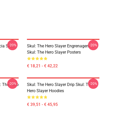
-20%
-20%
ia Skul:
Skul: The Hero Slayer Engrenagem
Skul: The Hero Slayer Posters
€ 18,21 - € 42,22
-20%
-20%
l: The Hero
Skul: The Hero Slayer Drip Skul: The
Hero Slayer Hoodies
€ 39,51 - € 45,95