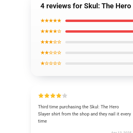
4 reviews for Skul: The Hero 
★★★★★
★★★★☆
★★★☆☆
★★☆☆☆
★☆☆☆☆
Third time purchasing the Skul: The Hero
Slayer shirt from the shop and they nail it every
time