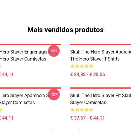
Mais vendidos produtos
-20%
 Hero Slayer Engrenagem
Skul: The Hero Slayer Aparênc
 Hero Slayer Camisetas
The Hero Slayer T-Shirts
€ 44,11
€ 24,38 - € 28,06
-20%
Hero Slayer Aparência Skul:
Skul: The Hero Slayer Fit Sku
Slayer Camisetas
Slayer Camisetas
€ 44,11
€ 37,67 - € 44,11