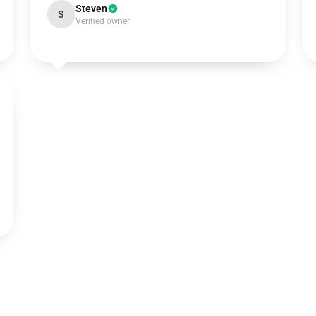
Steven
S
Verified owner