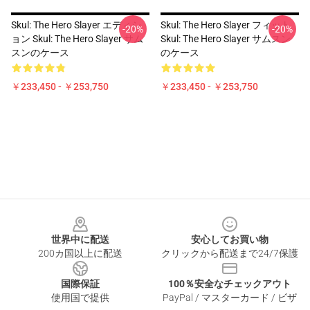
Skul: The Hero Slayer エディシ
Skul: The Hero Slayer フィット
-20%
-20%
ョン Skul: The Hero Slayer サム
Skul: The Hero Slayer サムスン
スンのケース
のケース
￥233,450 - ￥253,750
￥233,450 - ￥253,750
Footer
世界中に配送
安心してお買い物
200カ国以上に配送
クリックから配送まで24/7保護
国際保証
100％安全なチェックアウト
使用国で提供
PayPal / マスターカード / ビザ