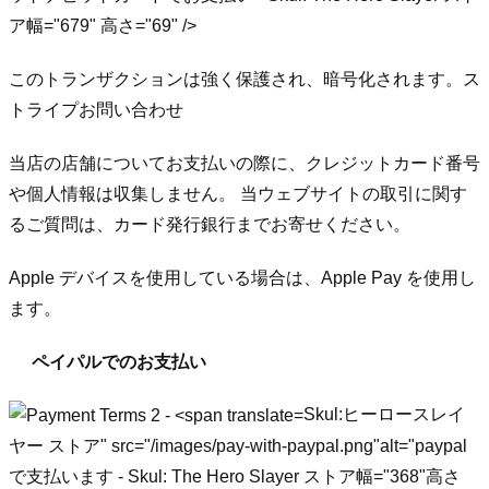
ア幅="679" 高さ="69" />
このトランザクションは強く保護され、暗号化されます。
ス
トライプ
お問い合わせ
当店の店舗について
お支払いの際に、クレジットカード番号
や個人情報は収集しません。 当ウェブサイトの取引に関す
るご質問は、カード発行銀行までお寄せください。
Apple デバイスを使用している場合は、Apple Pay を使用し
ます。
ペイパルでのお支払い
Skul:ヒーロースレイ
ヤー ストア" src="/images/pay-with-paypal.png"alt="paypal
で支払います - Skul: The Hero Slayer ストア幅="368"高さ