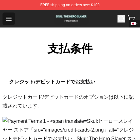
FREE
shipping on orders over $100
Skul: The Hero Slayer Shop - Official Skul: The Hero Sla
Open menu
支払条件
クレジット/デビットカードでお支払い
クレジットカード/デビットカードのオプションは以下に記
載されています。
Skul:ヒーロースレイ
ヤー ストア「src="/images/credit-cards-2.png」alt="クレジ
ットデビットカードでお支払い - Skul: The Hero Slayer スト