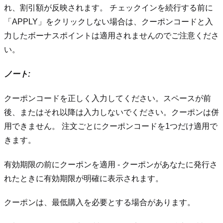
れ、割引額が反映されます。 チェックインを続行する前に
「APPLY」をクリックしない場合は、クーポンコードと入
力したボーナスポイントは適用されませんのでご注意くださ
い。
ノート:
クーポンコードを正しく入力してください。スペースが前
後、またはそれ以降は入力しないでください。
クーポンは併
用できません。 注文ごとにクーポンコードを1つだけ適用で
きます。
有効期限の前にクーポンを適用 - クーポンがあなたに発行さ
れたときに有効期限が明確に表示されます。
クーポンは、最低購入を必要とする場合があります。