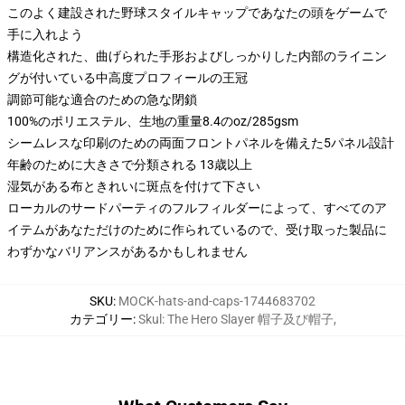
このよく建設された野球スタイルキャップであなたの頭をゲームで
手に入れよう
構造化された、曲げられた手形およびしっかりした内部のライニン
グが付いている中高度プロフィールの王冠
調節可能な適合のための急な閉鎖
100%のポリエステル、生地の重量8.4のoz/285gsm
シームレスな印刷のための両面フロントパネルを備えた5パネル設計
年齢のために大きさで分類される 13歳以上
湿気がある布ときれいに斑点を付けて下さい
ローカルのサードパーティのフルフィルダーによって、すべてのア
イテムがあなただけのために作られているので、受け取った製品に
わずかなバリアンスがあるかもしれません
SKU
:
MOCK-hats-and-caps-1744683702
カテゴリー
:
Skul: The Hero Slayer 帽子及び帽子
,