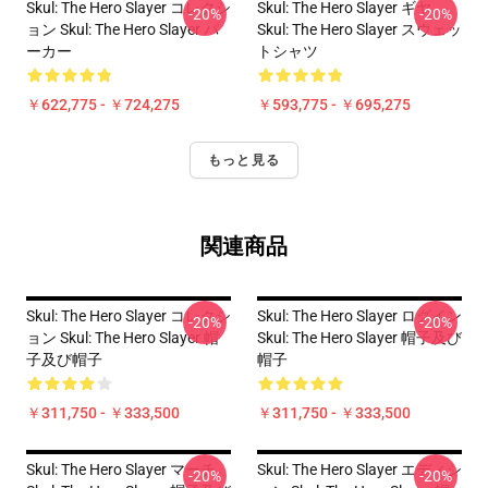
Skul: The Hero Slayer コレクシ
Skul: The Hero Slayer ギヤ
-20%
-20%
ョン Skul: The Hero Slayer パ
Skul: The Hero Slayer スウェッ
ーカー
トシャツ
￥622,775 - ￥724,275
￥593,775 - ￥695,275
もっと見る
関連商品
Skul: The Hero Slayer コレクシ
Skul: The Hero Slayer ログイン
-20%
-20%
ョン Skul: The Hero Slayer 帽
Skul: The Hero Slayer 帽子及び
子及び帽子
帽子
￥311,750 - ￥333,500
￥311,750 - ￥333,500
Skul: The Hero Slayer マーチ
Skul: The Hero Slayer エディシ
-20%
-20%