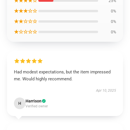
★★★★☆
25%
★★★☆☆
0%
★★☆☆☆
0%
★☆☆☆☆
0%
Had modest expectations, but the item impressed
me. Would highly recommend.
Apr 10, 2025
Harrison
H
Verified owner