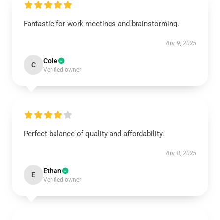
Fantastic for work meetings and brainstorming.
Apr 9, 2025
Cole
C
Verified owner
Perfect balance of quality and affordability.
Apr 8, 2025
Ethan
E
Verified owner