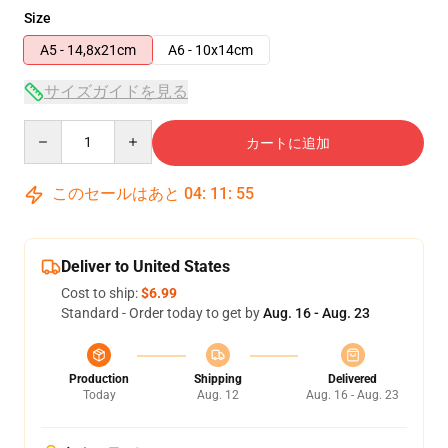
Size
A5 - 14,8x21cm
A6 - 10x14cm
サイズガイドを見る
Quantity
カートに追加
このセールはあと
04
:
11
:
54
Deliver to United States
Cost to ship:
$6.99
Standard - Order today to get by
Aug. 16 - Aug. 23
Production
Shipping
Delivered
Today
Aug. 12
Aug. 16 - Aug. 23