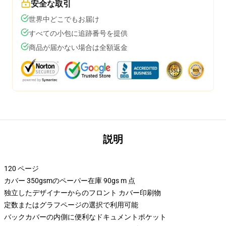
安全な取引
世界中どこでもお届け
すべての小包に追跡番号を提供
商品が届かない場合は全額返金
説明
120 ページ
カバー 350gsmのペーパー在庫 90gs m 点
独立したデザイナーからのフロント カバー印刷物
定数またはグラフページの選択で利用可能
バックカバーの内側に便利なドキュメントポケット