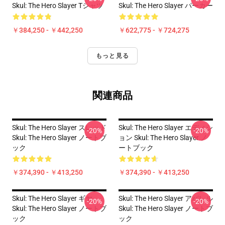
Skul: The Hero Slayer Tシャツ
Skul: The Hero Slayer パーカー
￥384,250 - ￥442,250
￥622,775 - ￥724,275
もっと見る
関連商品
Skul: The Hero Slayer スレッド
Skul: The Hero Slayer エディシ
-20%
-20%
Skul: The Hero Slayer ノートブ
ョン Skul: The Hero Slayer ノ
ック
ートブック
￥374,390 - ￥413,250
￥374,390 - ￥413,250
Skul: The Hero Slayer ギヤ
Skul: The Hero Slayer アパレル
-20%
-20%
Skul: The Hero Slayer ノートブ
Skul: The Hero Slayer ノートブ
ック
ック