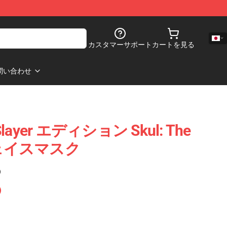
カスタマーサポート
カートを見る
問い合わせ
o Slayer エディション Skul: The
r フェイスマスク
)