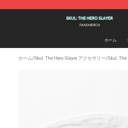
Skul: The Hero Slayer Shop - Official Skul: The Hero S
ホーム
ホーム
/
Skul: The Hero Slayer アクセサリー
/
Skul: T