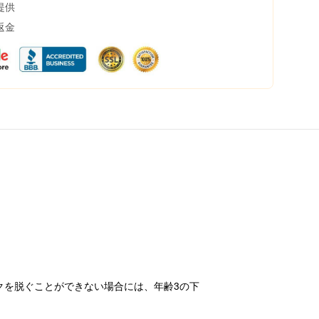
提供
返金
クを脱ぐことができない場合には、年齢3の下