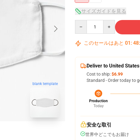
サイズガイドを見る
Quantity
このセールはあと
01
:
48
Deliver to United States
Cost to ship:
$6.99
Standard - Order today to g
blank template
Production
Today
安全な取引
世界中どこでもお届け