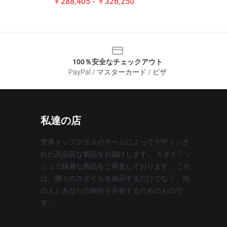
￥288,405 - ￥326,250
100％安全なチェックアウト
PayPal / マスターカード / ビザ
私達の店
世界トップクラスのチームによってデザインさ
れた高品質な製品をお届けします。 スタイリッ
シュで綺麗な商品をご用意しております。 これ
は、個々のスタイルを表示するだけでなく、他
の人とあなたの個性を共有するためのもので
す。