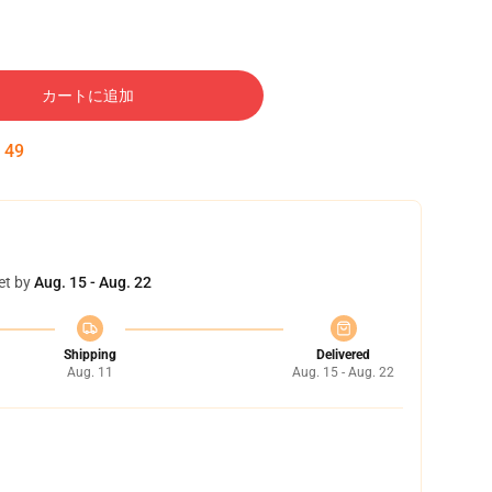
カートに追加
:
48
et by
Aug. 15 - Aug. 22
Shipping
Delivered
Aug. 11
Aug. 15 - Aug. 22