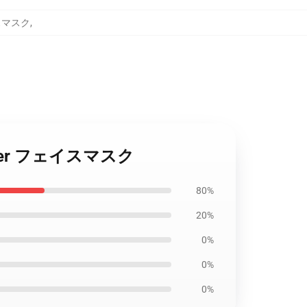
ェイスマスク
,
 Slayer フェイスマスク
80%
20%
0%
0%
0%