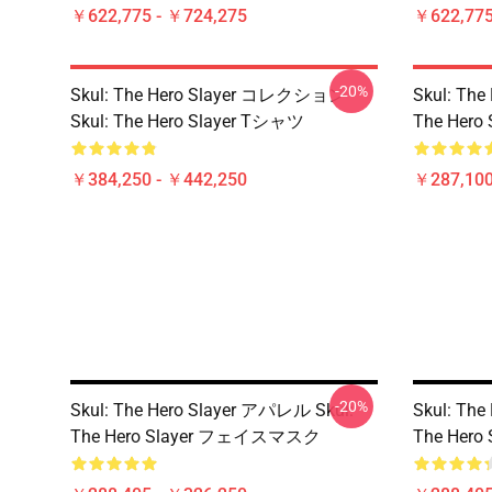
￥622,775 - ￥724,275
￥622,775
-20%
Skul: The Hero Slayer コレクション
Skul: Th
Skul: The Hero Slayer Tシャツ
The Hero
￥384,250 - ￥442,250
￥287,100
-20%
Skul: The Hero Slayer アパレル Skul:
Skul: Th
The Hero Slayer フェイスマスク
The Her