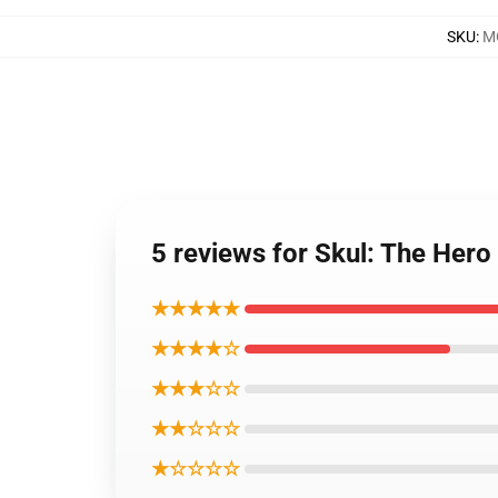
SKU
:
M
5 reviews for Skul: The
★★★★★
★★★★☆
★★★☆☆
★★☆☆☆
★☆☆☆☆