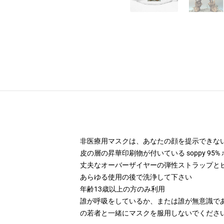
非医療用マスクは、あなたの顔を提示できな
皮の層の昇華印刷物が付いている soppy 95%
丈夫なオーバーザイヤーの弾性ストラップと
あらゆる使用の後で洗浄して下さい
年齢13歳以上の方のみ利用
誰が呼吸をしているか、または誰が無意識で
の若者と一緒にマスクを服用しないでくださ