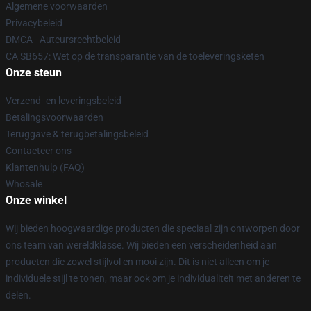
Algemene voorwaarden
Privacybeleid
DMCA - Auteursrechtbeleid
CA SB657: Wet op de transparantie van de toeleveringsketen
Onze steun
Verzend- en leveringsbeleid
Betalingsvoorwaarden
Teruggave & terugbetalingsbeleid
Contacteer ons
Klantenhulp (FAQ)
Whosale
Onze winkel
Wij bieden hoogwaardige producten die speciaal zijn ontworpen door
ons team van wereldklasse. Wij bieden een verscheidenheid aan
producten die zowel stijlvol en mooi zijn. Dit is niet alleen om je
individuele stijl te tonen, maar ook om je individualiteit met anderen te
delen.