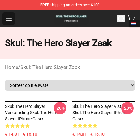
FREE
shipping on orders over $100
Skul: The Hero Slayer Shop - Official Skul: The Hero Sla
Open menu
Skul: The Hero Slayer Zaak
Home
/
Skul: The Hero Slayer Zaak
Skul: The Hero Slayer
Skul: The Hero Slayer Vistuig
-20%
-20%
Verzameling Skul: The Hero
Skul: The Hero Slayer IPhone
Slayer IPhone Cases
Cases
€ 14,81 - € 16,10
€ 14,81 - € 16,10