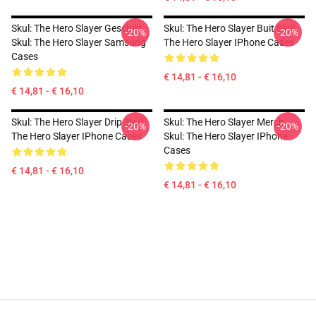
Skul: The Hero Slayer Geschikt
Skul: The Hero Slayer Buit Skul:
-20%
-20%
Skul: The Hero Slayer Samsung
The Hero Slayer IPhone Cases
Cases
€ 14,81 - € 16,10
€ 14,81 - € 16,10
Skul: The Hero Slayer Drip Skul:
Skul: The Hero Slayer Merch
-20%
-20%
The Hero Slayer IPhone Cases
Skul: The Hero Slayer IPhone
Cases
€ 14,81 - € 16,10
€ 14,81 - € 16,10
Footer