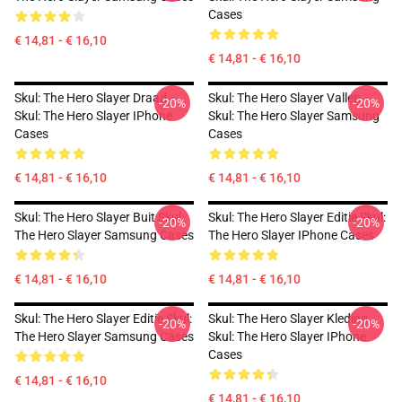
Cases
€ 14,81 - € 16,10
€ 14,81 - € 16,10
Skul: The Hero Slayer Draad
Skul: The Hero Slayer Vallen
-20%
-20%
Skul: The Hero Slayer IPhone
Skul: The Hero Slayer Samsung
Cases
Cases
€ 14,81 - € 16,10
€ 14,81 - € 16,10
Skul: The Hero Slayer Buit Skul:
Skul: The Hero Slayer Editie Skul:
-20%
-20%
The Hero Slayer Samsung Cases
The Hero Slayer IPhone Cases
€ 14,81 - € 16,10
€ 14,81 - € 16,10
Skul: The Hero Slayer Editie Skul:
Skul: The Hero Slayer Kleding
-20%
-20%
The Hero Slayer Samsung Cases
Skul: The Hero Slayer IPhone
Cases
€ 14,81 - € 16,10
€ 14,81 - € 16,10