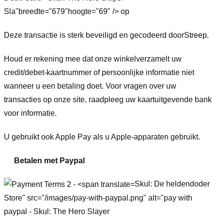
Sla"breedte="679"hoogte="69" /> op
Deze transactie is sterk beveiligd en gecodeerd door
Streep
.
Houd er rekening mee dat onze winkel
verzamelt uw
credit/debet-kaartnummer of persoonlijke informatie niet
wanneer u een betaling doet. Voor vragen over uw
transacties op onze site, raadpleeg uw kaartuitgevende bank
voor informatie.
U gebruikt ook Apple Pay als u Apple-apparaten gebruikt.
Betalen met Paypal
Skul: De heldendoder
Store" src="/images/pay-with-paypal.png" alt="pay with
paypal - Skul: The Hero Slayer