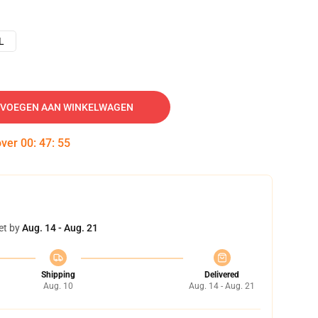
L
VOEGEN AAN WINKELWAGEN
over
00
:
47
:
54
et by
Aug. 14 - Aug. 21
Shipping
Delivered
Aug. 10
Aug. 14 - Aug. 21