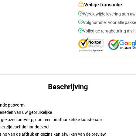
Veilige transactie
Wereldwijde levering aan uw
Volgnummer voor alle pakke
Volledige terugbetaling als 
Beschrijving
iende pasvorm
eneden van uw gebruikelijke
w gekozen ontwerp, door een onafhankelijke kunstenaar
met zijdeachtig handgevoel
sing van de afdruk enigszins kan afwijken van de preview