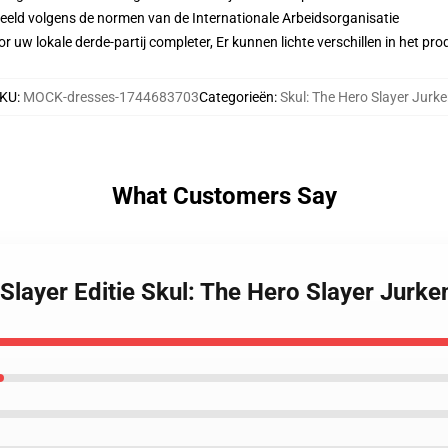
eeld volgens de normen van de Internationale Arbeidsorganisatie
r uw lokale derde-partij completer, Er kunnen lichte verschillen in het p
KU
:
MOCK-dresses-1744683703
Categorieën
:
Skul: The Hero Slayer Jurk
What Customers Say
 Slayer Editie Skul: The Hero Slayer Jurke