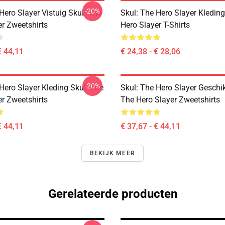
-20%
Hero Slayer Vistuig Skul: The
Skul: The Hero Slayer Kleding
er Zweetshirts
Hero Slayer T-Shirts
€ 44,11
€ 24,38 - € 28,06
-20%
Hero Slayer Kleding Skul: The
Skul: The Hero Slayer Geschik
er Zweetshirts
The Hero Slayer Zweetshirts
€ 44,11
€ 37,67 - € 44,11
BEKIJK MEER
Gerelateerde producten