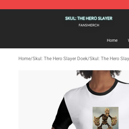
Skul: The Hero Slayer Shop - Official Skul: The Hero S
Home
Home
/
Skul: The Hero Slayer Doek
/
Skul: The Hero Sla