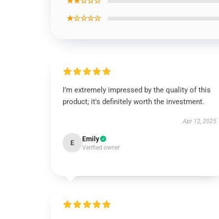
★★☆☆☆
★☆☆☆☆
I’m extremely impressed by the quality of this
product; it's definitely worth the investment.
Apr 12, 2025
Emily
E
Verified owner