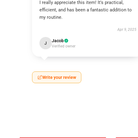
I really appreciate this item! It's practical,
efficient, and has been a fantastic addition to
my routine.
Apr 9, 2025
Jacob
J
Verified owner
Write your review