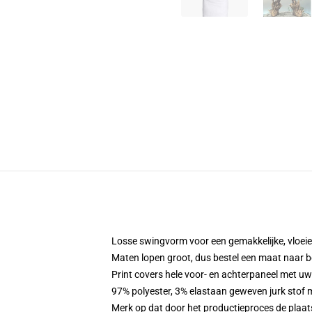
Losse swingvorm voor een gemakkelijke, vloe
Maten lopen groot, dus bestel een maat naar b
Print covers hele voor- en achterpaneel met u
97% polyester, 3% elastaan geweven jurk stof 
Merk op dat door het productieproces de plaat