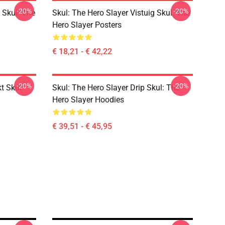
-20%
-20%
 Skul: The
Skul: The Hero Slayer Vistuig Skul: The
Hero Slayer Posters
€ 18,21 - € 42,22
-20%
-20%
t Skul:
Skul: The Hero Slayer Drip Skul: The
Hero Slayer Hoodies
€ 39,51 - € 45,95