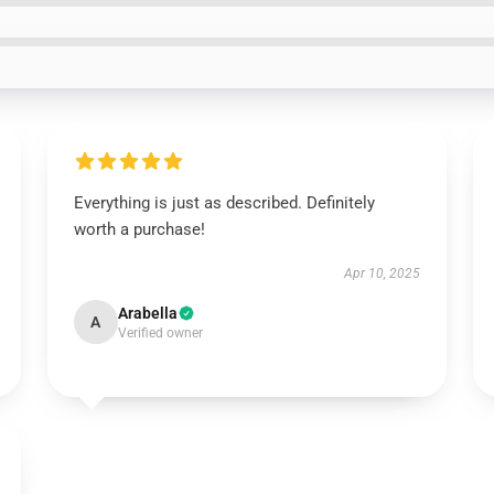
Everything is just as described. Definitely
worth a purchase!
Apr 10, 2025
Arabella
A
Verified owner