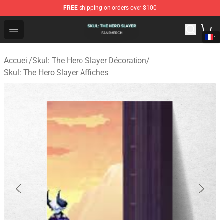
FREE
shipping on orders over $100
Skul: The Hero Slayer Shop - Official Skul: The Hero Sla
Open menu
Accueil
/
Skul: The Hero Slayer Décoration
/
Skul: The Hero Slayer Affiches