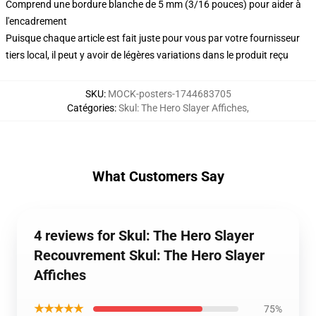
Comprend une bordure blanche de 5 mm (3/16 pouces) pour aider à
l'encadrement
Puisque chaque article est fait juste pour vous par votre fournisseur
tiers local, il peut y avoir de légères variations dans le produit reçu
SKU
:
MOCK-posters-1744683705
Catégories
:
Skul: The Hero Slayer Affiches
,
What Customers Say
4 reviews for Skul: The Hero Slayer
Recouvrement Skul: The Hero Slayer
Affiches
★★★★★
75%