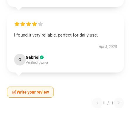
I found it very reliable, perfect for daily use.
Apr 8, 2025
Gabriel
G
Verified owner
Write your review
1
/
1