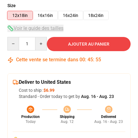
Size
12x18in
16x16in
16x24in
18x24in
Voir le guide des tailles
Quantity
AJOUTER AU PANIER
Cette vente se termine dans
00
:
45
:
55
Deliver to United States
Cost to ship:
$6.99
Standard - Order today to get by
Aug. 16 - Aug. 23
Production
Shipping
Delivered
Today
Aug. 12
Aug. 16 - Aug. 23