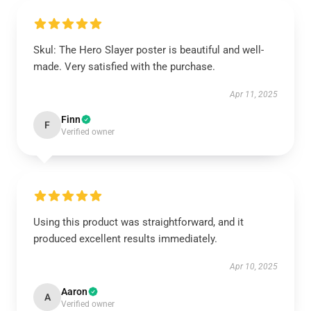
Skul: The Hero Slayer poster is beautiful and well-
made. Very satisfied with the purchase.
Apr 11, 2025
Finn
F
Verified owner
Using this product was straightforward, and it
produced excellent results immediately.
Apr 10, 2025
Aaron
A
Verified owner