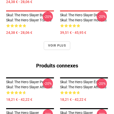
24,38 € - 28,06 €
Skul: The Hero Slayer Baisse
Skul: The Hero Slayer Drip
-20%
-20%
Skul: The Hero Slayer T-Shirts
Skul: The Hero Slayer Hoodies
24,38 € - 28,06 €
39,51 € - 45,95 €
VOIR PLUS
Produits connexes
Skul: The Hero Slayer Perte
Skul: The Hero Slayer Édition
-20%
-20%
Skul: The Hero Slayer Affiches
Skul: The Hero Slayer Affiches
18,21 € - 42,22 €
18,21 € - 42,22 €
Skul: The Hero Slayer
Skul: The Hero Slayer