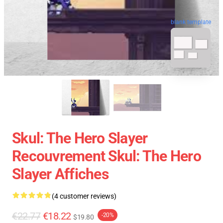
blank template
Skul: The Hero Slayer
Recouvrement Skul: The Hero
Slayer Affiches
(4 customer reviews)
€22.77
€18.22
-20%
$19.80