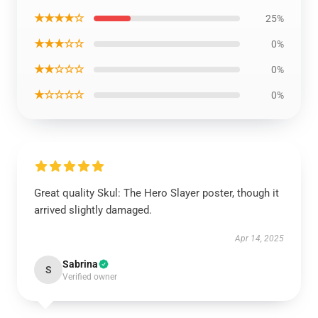
★★★★☆
25%
★★★☆☆
0%
★★☆☆☆
0%
★☆☆☆☆
0%
Great quality Skul: The Hero Slayer poster, though it
arrived slightly damaged.
Apr 14, 2025
Sabrina
S
Verified owner