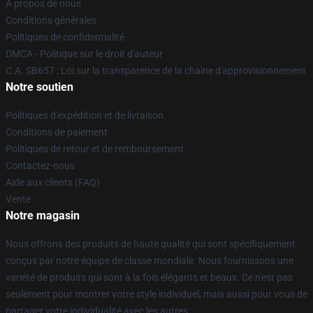
À propos de nous
Conditions générales
Politiques de confidentialité
DMCA - Politique sur le droit d'auteur
C.A. SB657 : Loi sur la transparence de la chaîne d'approvisionnement
Notre soutien
Politiques d'expédition et de livraison
Conditions de paiement
Politiques de retour et de remboursement
Contactez-nous
Aide aux clients (FAQ)
Vente
Notre magasin
Nous offrons des produits de haute qualité qui sont spécifiquement
conçus par notre équipe de classe mondiale. Nous fournissons une
variété de produits qui sont à la fois élégants et beaux. Ce n'est pas
seulement pour montrer votre style individuel, mais aussi pour vous de
partager votre individualité avec les autres.