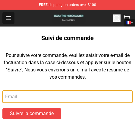
FREE
shipping on orders over $100
Skul: The Hero Slayer Shop - Official Skul: The Hero Sla
Open menu
Suivi de commande
Pour suivre votre commande, veuillez saisir votre e-mail de
facturation dans la case ci-dessous et appuyer sur le bouton
"Suivre", Nous vous enverrons un e-mail avec le résumé de
vos commandes.
Email
Suivre la commande