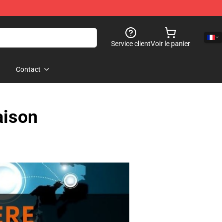
Service client
Voir le panier
Contact
aison