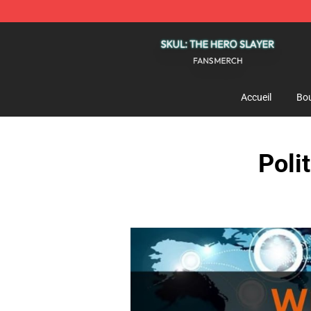
Skul: The Hero Slayer Shop - Official Skul: The Hero S
Accueil
Bou
Poli