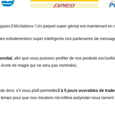
gasin
.
Félicitations ! Un paquet super génial est maintenant en r
s extraterrestres super intelligents nos partenaires de message
ondial
, afin que vous puissiez profiter de nos produits exclusifs
e école de magie qui ne sera pas nommée).
 donc s'il vous plaît permettre
3 à 5 jours ouvrables de trait
du temps pour que nos moutons microfibre-polyester nous lainent