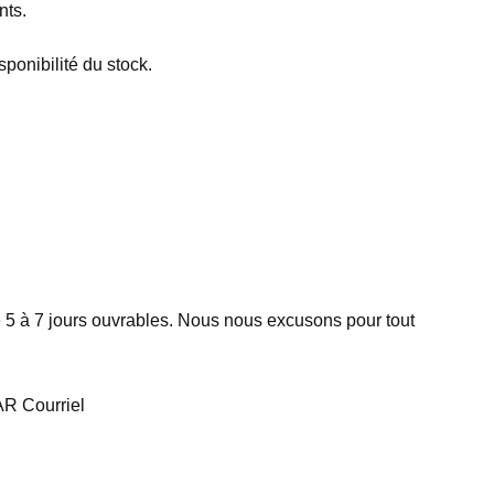
nts.
ponibilité du stock.
e 5 à 7 jours ouvrables. Nous nous excusons pour tout
R Courriel