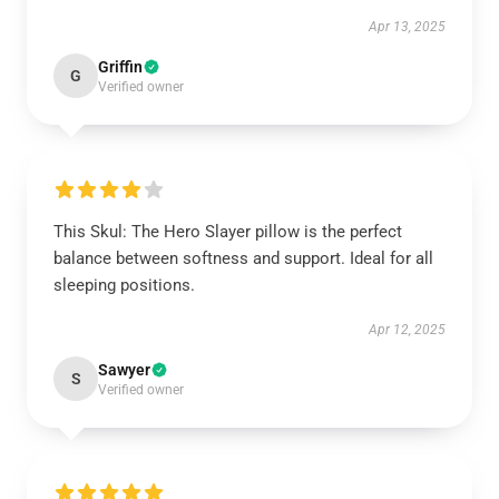
Apr 13, 2025
Griffin
G
Verified owner
This Skul: The Hero Slayer pillow is the perfect
balance between softness and support. Ideal for all
sleeping positions.
Apr 12, 2025
Sawyer
S
Verified owner