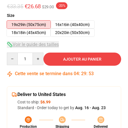
€33.35
€26.68
-20%
$29.00
Size
19x29in (50x75cm)
16x16in (40x40cm)
18x18in (45x45cm)
20x20in (50x50cm)
Voir le guide des tailles
Quantity
AJOUTER AU PANIER
Cette vente se termine dans
04
:
29
:
53
Deliver to United States
Cost to ship:
$6.99
Standard - Order today to get by
Aug. 16 - Aug. 23
Production
Shipping
Delivered