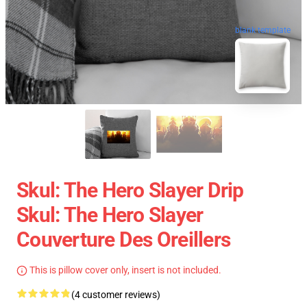
blank template
Skul: The Hero Slayer Drip
Skul: The Hero Slayer
Couverture Des Oreillers
This is pillow cover only, insert is not included.
(4 customer reviews)