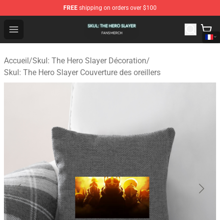
FREE
shipping on orders over $100
Skul: The Hero Slayer Shop - Official Skul: The Hero Sla
Open menu
Accueil
/
Skul: The Hero Slayer Décoration
/
Skul: The Hero Slayer Couverture des oreillers