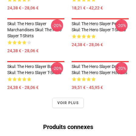
24,38 € - 28,06 €
18,21 € - 42,22 €
Skul: The Hero Slayer
Skul: The Hero Slayer Perte
-20%
-20%
Marchandises Skul: The Hero
Skul: The Hero Slayer T-Shirts
Slayer T-Shirts
24,38 € - 28,06 €
24,38 € - 28,06 €
Skul: The Hero Slayer Baisse
Skul: The Hero Slayer Drip
-20%
-20%
Skul: The Hero Slayer T-Shirts
Skul: The Hero Slayer Hoodies
24,38 € - 28,06 €
39,51 € - 45,95 €
VOIR PLUS
Produits connexes