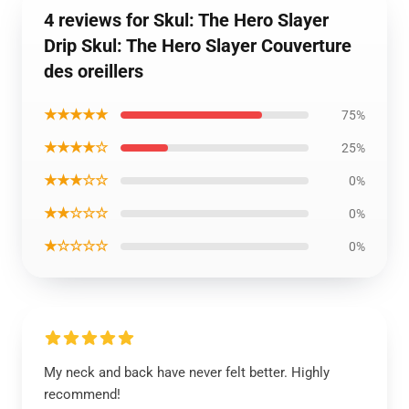
4 reviews for Skul: The Hero Slayer
Drip Skul: The Hero Slayer Couverture
des oreillers
★★★★★
75%
★★★★☆
25%
★★★☆☆
0%
★★☆☆☆
0%
★☆☆☆☆
0%
My neck and back have never felt better. Highly
recommend!