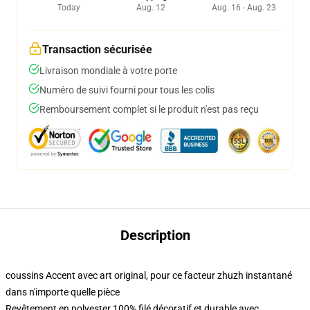
Today
Aug. 12
Aug. 16 - Aug. 23
Transaction sécurisée
Livraison mondiale à votre porte
Numéro de suivi fourni pour tous les colis
Remboursement complet si le produit n'est pas reçu
Description
coussins Accent avec art original, pour ce facteur zhuzh instantané
dans n'importe quelle pièce
Revêtement en polyester 100% filé décoratif et durable avec