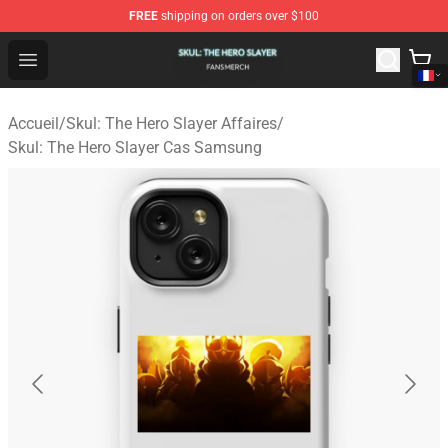
FREE
shipping on orders over $100
Skul: The Hero Slayer Shop - Official Skul: The Hero Sla
Open menu
Accueil
/
Skul: The Hero Slayer Affaires
/
Skul: The Hero Slayer Cas Samsung