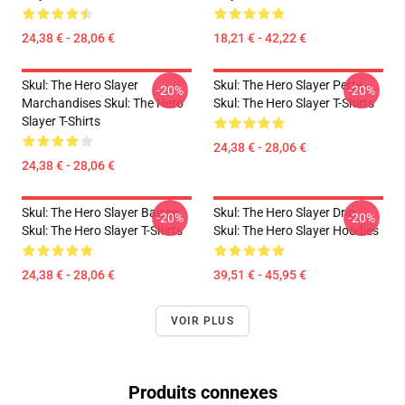
24,38 € - 28,06 €
18,21 € - 42,22 €
Skul: The Hero Slayer
Skul: The Hero Slayer Perte
-20%
-20%
Marchandises Skul: The Hero
Skul: The Hero Slayer T-Shirts
Slayer T-Shirts
24,38 € - 28,06 €
24,38 € - 28,06 €
Skul: The Hero Slayer Baisse
Skul: The Hero Slayer Drip
-20%
-20%
Skul: The Hero Slayer T-Shirts
Skul: The Hero Slayer Hoodies
24,38 € - 28,06 €
39,51 € - 45,95 €
VOIR PLUS
Produits connexes