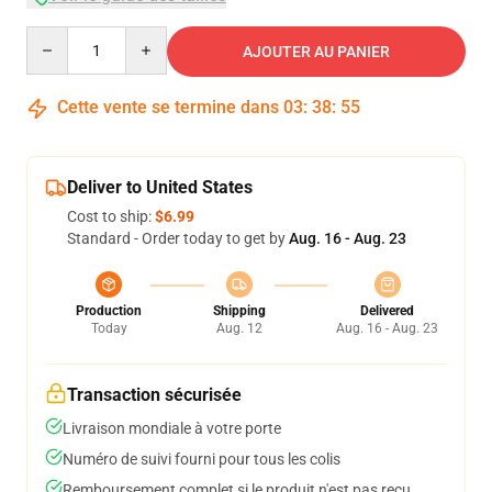
Quantity
AJOUTER AU PANIER
Cette vente se termine dans
03
:
38
:
54
Deliver to United States
Cost to ship:
$6.99
Standard - Order today to get by
Aug. 16 - Aug. 23
Production
Shipping
Delivered
Today
Aug. 12
Aug. 16 - Aug. 23
Transaction sécurisée
Livraison mondiale à votre porte
Numéro de suivi fourni pour tous les colis
Remboursement complet si le produit n'est pas reçu