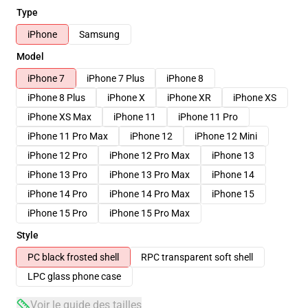
Type
iPhone
Samsung
Model
iPhone 7
iPhone 7 Plus
iPhone 8
iPhone 8 Plus
iPhone X
iPhone XR
iPhone XS
iPhone XS Max
iPhone 11
iPhone 11 Pro
iPhone 11 Pro Max
iPhone 12
iPhone 12 Mini
iPhone 12 Pro
iPhone 12 Pro Max
iPhone 13
iPhone 13 Pro
iPhone 13 Pro Max
iPhone 14
iPhone 14 Pro
iPhone 14 Pro Max
iPhone 15
iPhone 15 Pro
iPhone 15 Pro Max
Style
PC black frosted shell
RPC transparent soft shell
LPC glass phone case
Voir le guide des tailles