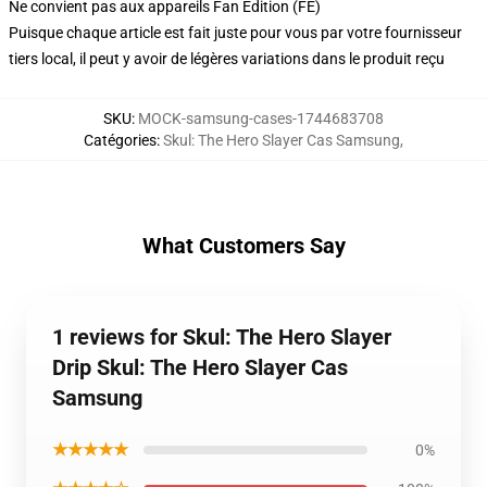
Ne convient pas aux appareils Fan Edition (FE)
Puisque chaque article est fait juste pour vous par votre fournisseur
tiers local, il peut y avoir de légères variations dans le produit reçu
SKU
:
MOCK-samsung-cases-1744683708
Catégories
:
Skul: The Hero Slayer Cas Samsung
,
What Customers Say
1 reviews for Skul: The Hero Slayer
Drip Skul: The Hero Slayer Cas
Samsung
★★★★★
0%