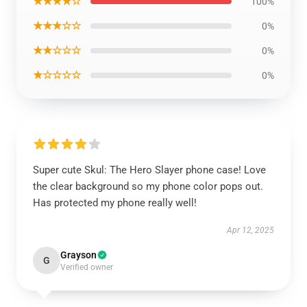
★★★★☆
100%
★★★☆☆
0%
★★☆☆☆
0%
★☆☆☆☆
0%
Super cute Skul: The Hero Slayer phone case! Love
the clear background so my phone color pops out.
Has protected my phone really well!
Apr 12, 2025
Grayson
G
Verified owner