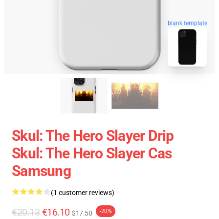
blank template
Skul: The Hero Slayer Drip
Skul: The Hero Slayer Cas
Samsung
(1 customer reviews)
€20.13
€16.10
-20%
$17.50