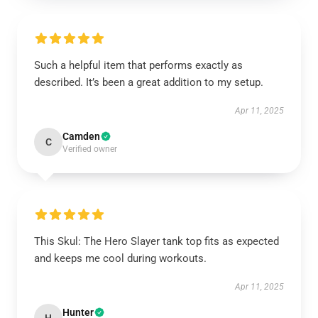
Such a helpful item that performs exactly as
described. It’s been a great addition to my setup.
Apr 11, 2025
Camden
C
Verified owner
This Skul: The Hero Slayer tank top fits as expected
and keeps me cool during workouts.
Apr 11, 2025
Hunter