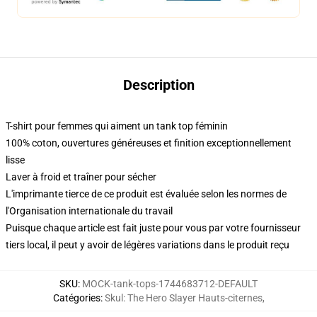
Description
T-shirt pour femmes qui aiment un tank top féminin
100% coton, ouvertures généreuses et finition exceptionnellement
lisse
Laver à froid et traîner pour sécher
L'imprimante tierce de ce produit est évaluée selon les normes de
l'Organisation internationale du travail
Puisque chaque article est fait juste pour vous par votre fournisseur
tiers local, il peut y avoir de légères variations dans le produit reçu
SKU
:
MOCK-tank-tops-1744683712-DEFAULT
Catégories
:
Skul: The Hero Slayer Hauts-citernes
,