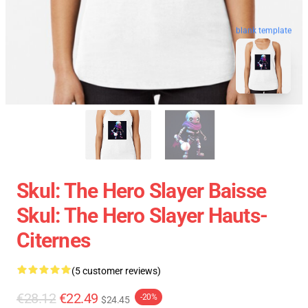
blank template
Skul: The Hero Slayer Baisse
Skul: The Hero Slayer Hauts-
Citernes
(5 customer reviews)
€28.12
€22.49
-20%
$24.45