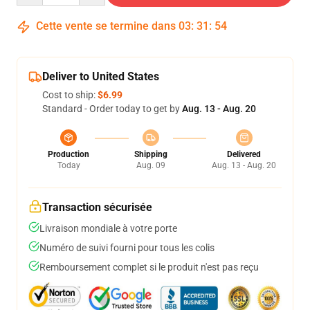
Cette vente se termine dans
03
:
31
:
54
Deliver to United States
Cost to ship:
$6.99
Standard - Order today to get by
Aug. 13 - Aug. 20
Production
Shipping
Delivered
Today
Aug. 09
Aug. 13 - Aug. 20
Transaction sécurisée
Livraison mondiale à votre porte
Numéro de suivi fourni pour tous les colis
Remboursement complet si le produit n'est pas reçu