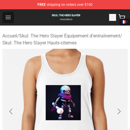
FREE
shipping on orders over $100
Skul: The Hero Slayer Shop - Official Skul: The Hero Sla
Open menu
Accueil
/
Skul: The Hero Slayer Équipement d'entraînement
/
Skul: The Hero Slayer Hauts-citernes