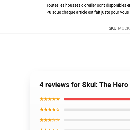
Toutes les housses d'oreiller sont disponibles
Puisque chaque article est fait juste pour vous p
SKU
:
MOCK-
4 reviews for Skul: The Hero 
★★★★★
★★★★☆
★★★☆☆