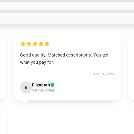
Good quality. Matched descriptions. You get
what you pay for.
Apr 13, 2025
Elizabeth
E
Verified owner