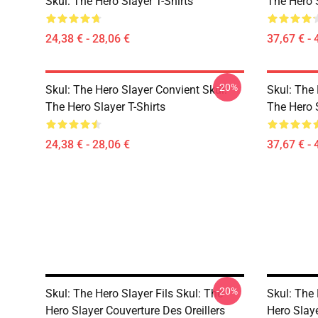
Skul: The Hero Slayer T-Shirts
The Hero 
24,38 € - 28,06 €
37,67 € - 
-20%
Skul: The Hero Slayer Convient Skul:
Skul: The 
The Hero Slayer T-Shirts
The Hero 
24,38 € - 28,06 €
37,67 € - 
-20%
Skul: The Hero Slayer Fils Skul: The
Skul: The 
Hero Slayer Couverture Des Oreillers
Hero Slaye