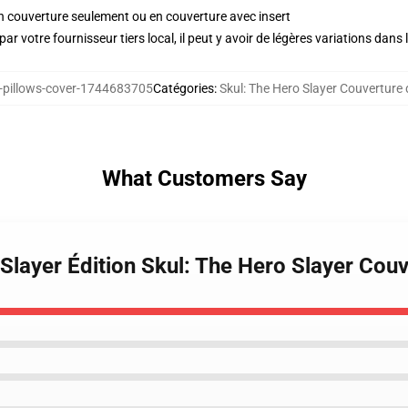
 en couverture seulement ou en couverture avec insert
ar votre fournisseur tiers local, il peut y avoir de légères variations dans 
pillows-cover-1744683705
Catégories
:
Skul: The Hero Slayer Couverture d
What Customers Say
Slayer Édition Skul: The Hero Slayer Couv