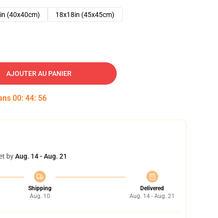
in (40x40cm)
18x18in (45x45cm)
AJOUTER AU PANIER
dans
00
:
44
:
55
et by
Aug. 14 - Aug. 21
Shipping
Delivered
Aug. 10
Aug. 14 - Aug. 21