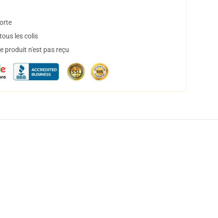
orte
ous les colis
 produit n'est pas reçu