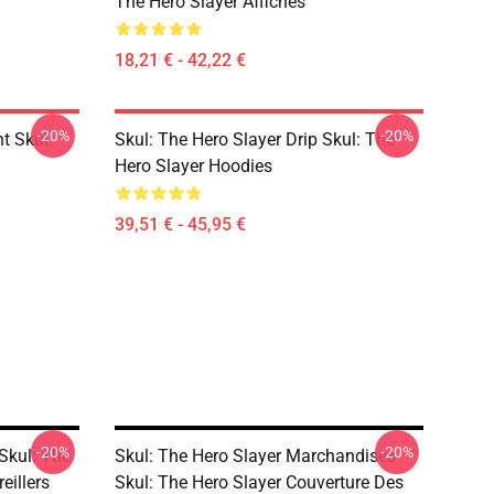
The Hero Slayer Affiches
18,21 € - 42,22 €
-20%
-20%
t Skul:
Skul: The Hero Slayer Drip Skul: The
Hero Slayer Hoodies
39,51 € - 45,95 €
-20%
-20%
Skul: The
Skul: The Hero Slayer Marchandises
eillers
Skul: The Hero Slayer Couverture Des