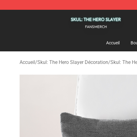
Skul: The Hero Slayer Shop - Official Skul: The Hero S
Accueil
Bou
Accueil
/
Skul: The Hero Slayer Décoration
/
Skul: The He