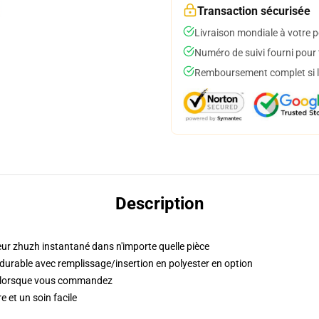
Transaction sécurisée
Livraison mondiale à votre p
Numéro de suivi fourni pour t
Remboursement complet si le
Description
eur zhuzh instantané dans n'importe quelle pièce
 durable avec remplissage/insertion en polyester en option
s lorsque vous commandez
 et un soin facile