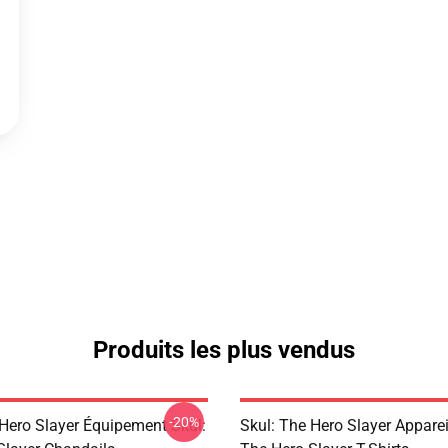
Produits les plus vendus
-20%
 Hero Slayer Équipement Skul:
Skul: The Hero Slayer Apparei