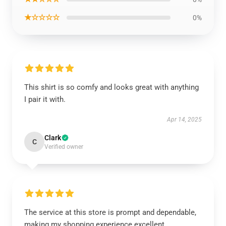
★☆☆☆☆
0%
This shirt is so comfy and looks great with anything
I pair it with.
Apr 14, 2025
Clark
C
Verified owner
The service at this store is prompt and dependable,
making my shopping experience excellent.