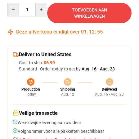
Quantity
TOEVOEGEN AAN
WINKELWAGEN
Deze uitverkoop eindigt over
01
:
12
:
54
Deliver to United States
Cost to ship:
$6.99
Standard - Order today to get by
Aug. 16 - Aug. 23
Production
Shipping
Delivered
Today
Aug. 12
Aug. 16 - Aug. 23
Veilige transactie
Wereldwijde levering aan uw deur
Volgnummer voor alle pakketten beschikbaar