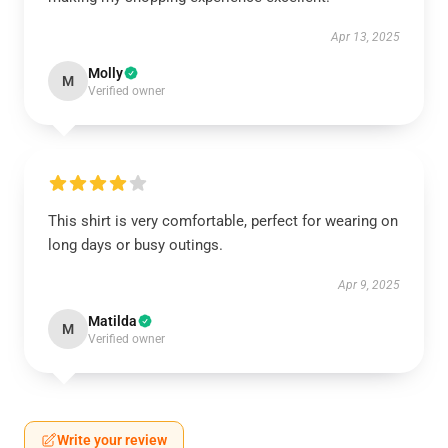
Apr 13, 2025
Molly
M
Verified owner
This shirt is very comfortable, perfect for wearing on
long days or busy outings.
Apr 9, 2025
Matilda
M
Verified owner
Write your review