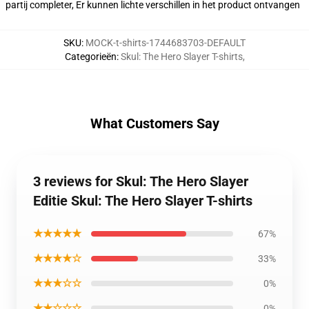
partij completer, Er kunnen lichte verschillen in het product ontvangen
SKU
:
MOCK-t-shirts-1744683703-DEFAULT
Categorieën
:
Skul: The Hero Slayer T-shirts
,
What Customers Say
3 reviews for Skul: The Hero Slayer
Editie Skul: The Hero Slayer T-shirts
★★★★★
67%
★★★★☆
33%
★★★☆☆
0%
★★☆☆☆
0%