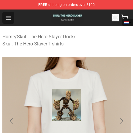
FREE
shipping on orders over $100
Skul: The Hero Slayer Shop - Official Skul: The Hero Sla
Open menu
Home
/
Skul: The Hero Slayer Doek
/
Skul: The Hero Slayer T-shirts